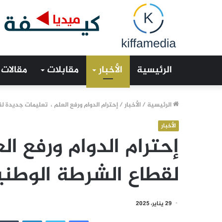
الرئيسية
الأخبار
مقابلات
مقالات
الرئيسية
/
الأخبار
/
إحترام الدوام ورفع العلم ، تعليمات جديدة 
الأخبار
إحترام الدوام ورفع ا
لقطاع الشرطة الوطني
29 يناير، 2025
فيسبوك
تويتر
لينكدإن