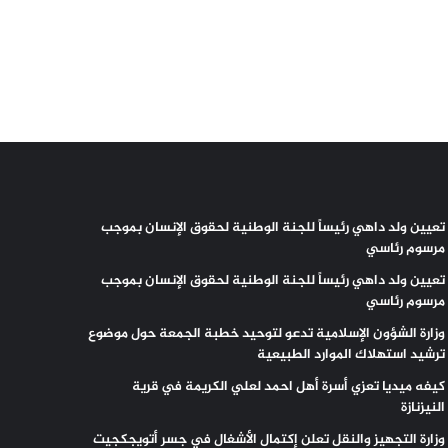
تعيين ولد داهي رئيساً للجنة الوطنية لحقوق الإنسان بموجب
مرسوم رئاسي
تعيين ولد داهي رئيساً للجنة الوطنية لحقوق الإنسان بموجب
مرسوم رئاسي
وزارة الشؤون الإسلامية تدعو لتوحيد خطبة الجمعة حول موضوع
ترشيد استهلاك الموارد الطبيعية
كيفه ميديا تعزي أسرة أهل احمد لعلي الكريمة في قرية
النيزنازة
وزارة التجهيز والنقل تعلن إكتمال الأشغال في جسر أتويجكجيت