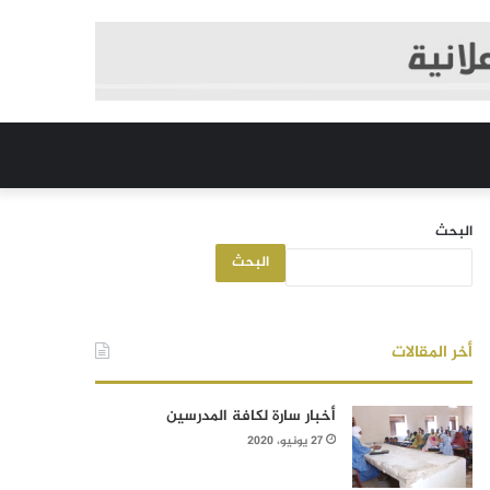
البحث
البحث
أخر المقالات
أخبار سارة لكافة المدرسين
27 يونيو، 2020