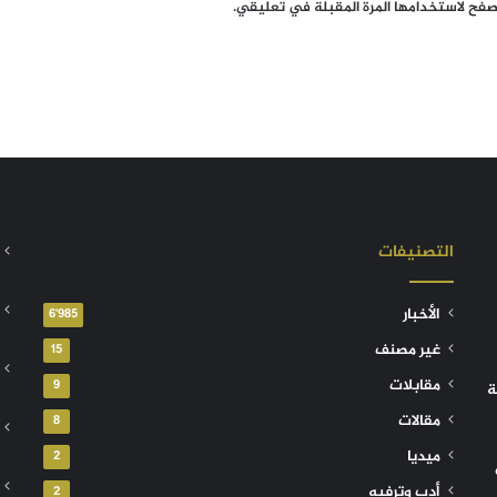
تصفح لاستخدامها المرة المقبلة في تعليقي.
التصنيفات
الأخبار
6٬985
غير مصنف
15
مقابلات
9
ة
مقالات
8
ميديا
2
أدب وترفيه
2