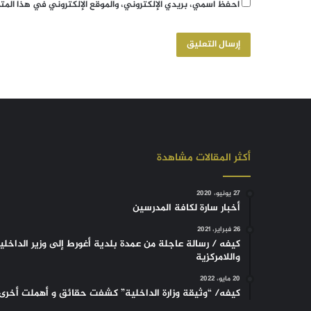
احفظ اسمي، بريدي الإلكتروني، والموقع الإلكتروني في هذا الم
أكثر المقالات مشاهدة
27 يونيو، 2020
أخبار سارة لكافة المدرسين
26 فبراير، 2021
كيفه / رسالة عاجلة من عمدة بلدية أغورط إلى وزير الداخلي
واللامركزية
20 مايو، 2022
كيفه/ “وثيقة وزارة الداخلية” كشفت حقائق و أهملت أخرى