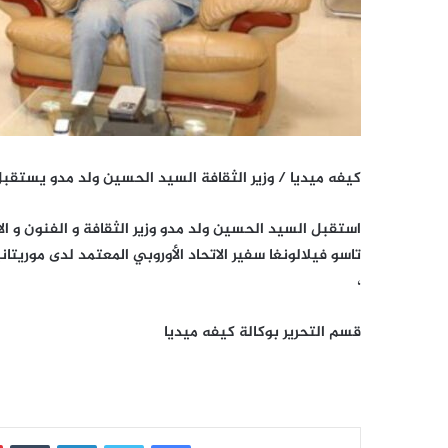
كيفه ميديا / وزير الثقافة السيد الحسين ولد مدو يستقبل
استقبل السيد الحسين ولد مدو وزير الثقافة و الفنون و ال
تاسو فيلالونغا سفير الاتحاد الأوروبي المعتمد لدى موريتا
،
قسم التحرير بوكالة كيفه ميديا
فيسبوك
تويتر
لينكدإن
‏Tumblr