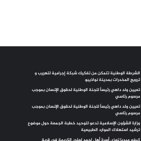
الشرطة الوطنية تتمكن من تفكيك شبكة إجرامية لتهريب و
ترويج المخدرات بمدينة نواذيبو
تعيين ولد داهي رئيساً للجنة الوطنية لحقوق الإنسان بموجب
مرسوم رئاسي
تعيين ولد داهي رئيساً للجنة الوطنية لحقوق الإنسان بموجب
مرسوم رئاسي
وزارة الشؤون الإسلامية تدعو لتوحيد خطبة الجمعة حول موضوع
ترشيد استهلاك الموارد الطبيعية
كيفه ميديا تعزي أسرة أهل احمد لعلي الكريمة في قرية