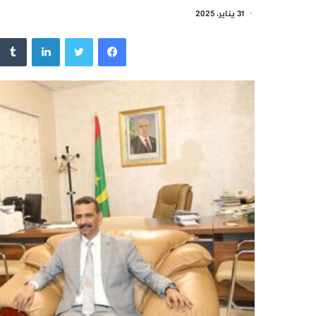
31 يناير، 2025
فيسبوك
تويتر
لينكدإن