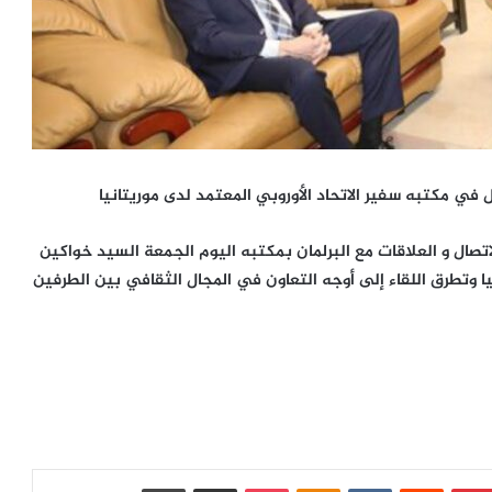
 في مكتبه سفير الاتحاد الأوروبي المعتمد لدى موريتانيا
اتصال و العلاقات مع البرلمان بمكتبه اليوم الجمعة السيد خواكين
نيا وتطرق اللقاء إلى أوجه التعاون في المجال الثقافي بين الطرفين
بينتيريست
‏Reddit
‏VKontakte
Odnoklassniki
بوكيت
مشاركة عبر البريد
طباعة