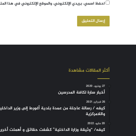
احفظ اسمي، بريدي الإلكتروني، والموقع الإلكتروني في هذا الم
أكثر المقالات مشاهدة
27 يونيو، 2020
أخبار سارة لكافة المدرسين
26 فبراير، 2021
كيفه / رسالة عاجلة من عمدة بلدية أغورط إلى وزير الداخلي
واللامركزية
20 مايو، 2022
كيفه/ “وثيقة وزارة الداخلية” كشفت حقائق و أهملت أخرى