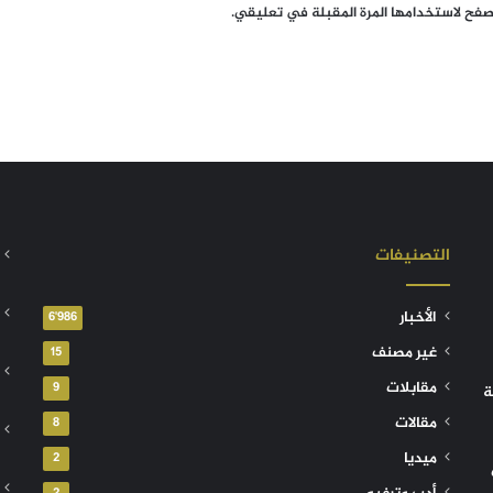
تصفح لاستخدامها المرة المقبلة في تعليقي.
التصنيفات
الأخبار
6٬986
غير مصنف
15
مقابلات
9
ة
مقالات
8
ميديا
2