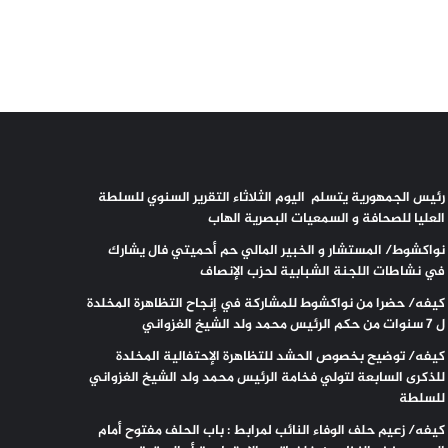
رئيس الجمهورية يتسلم اليوم الثلاثاء التقرير السنوي للسلطة
العليا للصحافة و السمعيات البصرية الهاب
نواكشوط/ المستشار و الخبير المالي حم أحميتي فال يشارك
في نشاطات اللجنة الشبابية لحزب الإنصاف
كيفه/ حضرا من نواكشوط للمشاركة في إنجاح التظاهرة المخلدة
ل 7 سنوات من حكم الرئيس محمد ولد الشيخ الغزواني
كيفه/ توضيح بخصوص الحشد للتظاهرة الإحتفالية المخلدة
للذكرى السابعة لتولي فخامة الرئيس محمد ولد الشيخ الغزواني
للسلطة
كيفه/ زعيم حلف الوفاء النائب لمرابط : باب الحلف مفتوح أمام