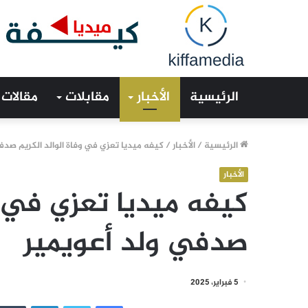
الرئيسية
الأخبار
مقابلات
مقالات
الرئيسية
/
الأخبار
/
كيفه ميديا تعزي في وفاة الوالد الكريم صدف
الأخبار
كيفه ميديا تعزي في وف
صدفي ولد أعويمير
5 فبراير، 2025
فيسبوك
تويتر
لينكدإن