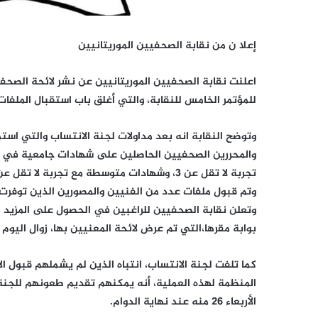
إعلا ن من نقابة الصحفيين الموريتانيين
اعلنت نقابة الصحفيين الموريتانيين عن نشر لائحة الصحف
للمؤتمر الخامس للنقابة، والتي أغلق باب استقبال الملفات فيها يوم 13 من ش
والمحررين الصحفيين الحاصلين على شهادات جامعية في 
تجربة لا تقل عن 3، وشهادات متوسطة مع تجربة لا تقل عن 8 سنوات.
وتم قبول ملفات عدد من الفنيين والمصورين الذين توفرت 
وتعلن نقابة الصحفيين للراغبين في الحصول على المزيد 
بوابة مقرها،التي تم عرض لائحة المعنيين بها، زوال اليوم الاثن
كما تلفت لجنة الانتساب، انتباه الذين لم يشملهم قبول ا
الأربعاء 26 منه عند نهاية الدوام.