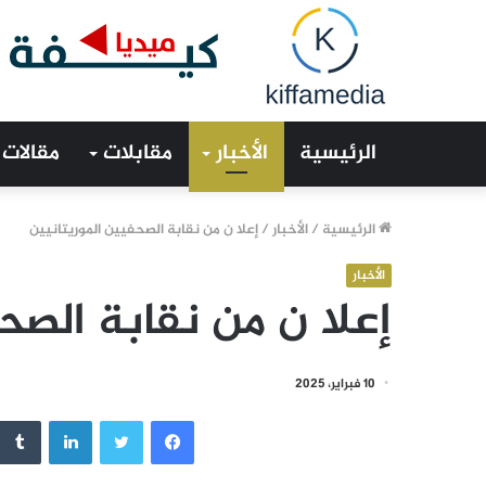
الرئيسية
الأخبار
مقابلات
مقالات
الرئيسية
/
الأخبار
/
إعلا ن من نقابة الصحفيين الموريتانيين
الأخبار
إعلا ن من نقابة الصح
10 فبراير، 2025
فيسبوك
تويتر
لينكدإن