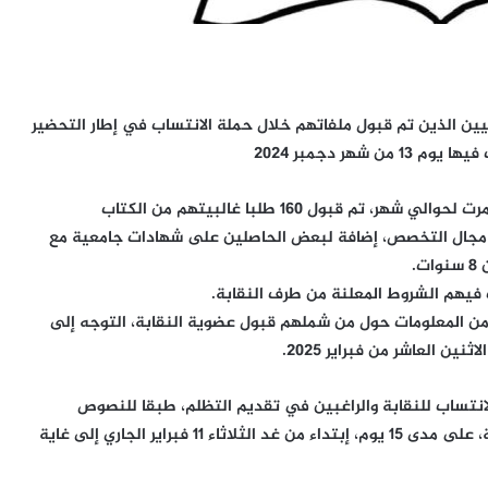
يين الذين تم قبول ملفاتهم خلال حملة الانتساب في إطار التحضير
هر دجمبر 2024
وتوضح النقابة انه بعد مداولات لجنة الانتساب والتي استمرت لحوالي شهر، تم قبول 160 طلبا غالبيتهم من الكتاب
مجال التخصص، إضافة لبعض الحاصلين على شهادات جامعية مع
فيهم الشروط المعلنة من طرف النقابة.
من المعلومات حول من شملهم قبول عضوية النقابة، التوجه إلى
ين العاشر من فبراير 2025.
لانتساب للنقابة والراغبين في تقديم التظلم، طبقا للنصوص
المنظمة لهذه العملية، أنه يمكنهم تقديم طعونهم للجنة، على مدى 15 يوم، إبتداء من غد الثلاثاء 11 فبراير الجاري إلى غاية