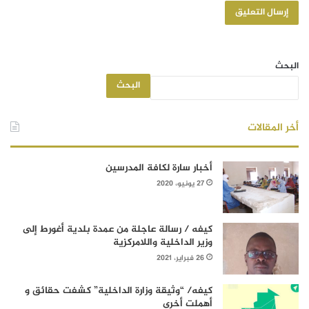
البحث
البحث
أخر المقالات
أخبار سارة لكافة المدرسين
27 يونيو، 2020
كيفه / رسالة عاجلة من عمدة بلدية أغورط إلى
وزير الداخلية واللامركزية
26 فبراير، 2021
كيفه/ “وثيقة وزارة الداخلية” كشفت حقائق و
أهملت أخرى