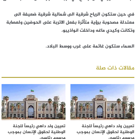
في حين ستكون الرياح شرقية الى شمالية شرقية ضعيفة الى
معتدلة مصحوبة برؤية متأثرة بفعل الاتربة على الحوضين ولعصابة
وتكانت وكيدي ماغه وداخلت انواذيبو.
السماء ستكون غائمة على غرب ووسط البلاد.
مقالات ذات صلة
تعيين ولد داهي رئيساً للجنة
تعيين ولد داهي رئيساً للجنة
الوطنية لحقوق الإنسان بموجب
الوطنية لحقوق الإنسان بموجب
مرسوم رئاسي
مرسوم رئاسي