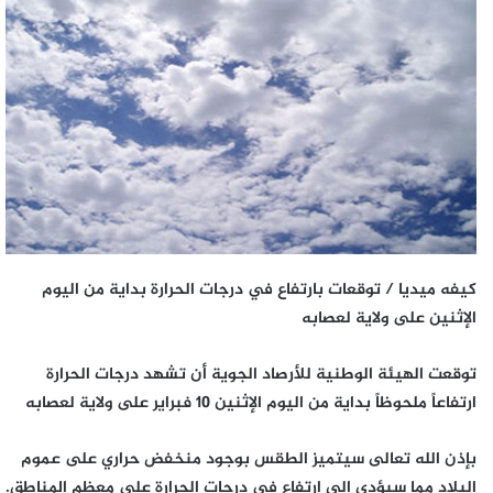
كيفه ميديا / توقعات بارتفاع في درجات الحرارة بداية من اليوم
الإثنين على ولاية لعصابه
توقعت الهيئة الوطنية للأرصاد الجوية أن تشهد درجات الحرارة
ارتفاعاً ملحوظاً بداية من اليوم الإثنين 10 فبراير على ولاية لعصابه
بإذن الله تعالى سيتميز الطقس بوجود منخفض حراري على عموم
البلاد مما سيؤدي الى ارتفاع في درجات الحرارة على معظم المناطق.