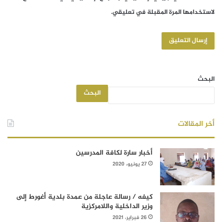
لاستخدامها المرة المقبلة في تعليقي.
البحث
البحث
أخر المقالات
أخبار سارة لكافة المدرسين
27 يونيو، 2020
كيفه / رسالة عاجلة من عمدة بلدية أغورط إلى
وزير الداخلية واللامركزية
26 فبراير، 2021