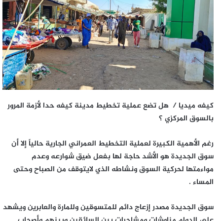
كيفه ميديا / هل تضع عملية تخطيط مدينة كيفه حدا لأزمة المرور
بالسوق المركزي ؟
رغم الأهمية الكبيرة لعملية التخطيط العمراني الجارية حالياً إلا أن
سوق الجديدة هو الأشد حاجة لها بفعل ضيق شوارعه وعدم
مواءمتها لحركية السوق ونشاطه الذي لايتوقف من الصباح وحتى
المساء .
سوق الجديدة مصدر إزعاج دائم للمتسوقين وللمارة والعابرين ويشهد
على الدوام مناوشات ومشاجرات بين السائقين وبينهم وأصحاب