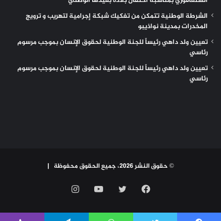
السنغافوري بمناسبة احتفال بلاده بعيدها الوطني
الشرطة الوطنية تتمكن من تفكيك شبكة إجرامية لتهريب و ترويج
المخدرات بمدينة نواذيبو
تعيين ولد داهي رئيساً للجنة الوطنية لحقوق الإنسان بموجب مرسوم
رئاسي
تعيين ولد داهي رئيساً للجنة الوطنية لحقوق الإنسان بموجب مرسوم
رئاسي
© حقوق النشر 2026، جميع الحقوق محفوظة |
فيسبوك
تويتر
يوتيوب
انستقرام