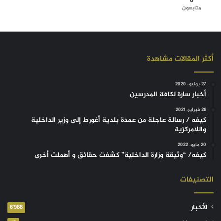
0
متابعون
أكثر المقالات مشاهدة
27 يونيو، 2020
أخبار سارة لكافة المدرسين
26 فبراير، 2021
كيفه / رسالة عاجلة من عمدة بلدية أغورط إلى وزير الداخلية
واللامركزية
20 مايو، 2022
كيفه/ “وثيقة وزارة الداخلية” كشفت حقائق و أهملت أخرى
التصنيفات
الأخبار
6٬988