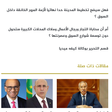
فهل سيضع تخطيط المدينة حدا نهائيا لأزمة المرور الخانقة داخل
السوق ؟
أم أن محاباة التجار ورجال الأعمال وملاك المحلات الكبيرة ستحول
دون توسعة شوارع السوق وعصرنتها ؟
قسم التحرير بوكالة كيفه ميديا
مقالات ذات صلة