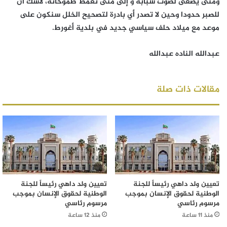
ومتى يصغى لصوت شبابه و إلى متى تغمط طموحاته، لاشك أن
للصبر حدودا وحين لا تصدر أي بادرة لتصحيح الخلل سنكون على
موعد مع ميلاد حلف سياسي جديد في بلدية أغورط.
عبدالله الناده عبدالله
مقالات ذات صلة
تعيين ولد داهي رئيساً للجنة
تعيين ولد داهي رئيساً للجنة
الوطنية لحقوق الإنسان بموجب
الوطنية لحقوق الإنسان بموجب
مرسوم رئاسي
مرسوم رئاسي
منذ 11 ساعة
منذ 12 ساعة