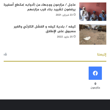
عاجل / مزارعون ووجهاء من (آدوابه )مكطع أسفيرة
يرفضون تشييد بناء قرب مزارعهم
23 فبراير، 2021
كيفه / بلدية كيفه و الفشل الكارثي والغير
مسبوق على الإطلاق
25 مايو، 2022
إتبعنا
0
متابعون