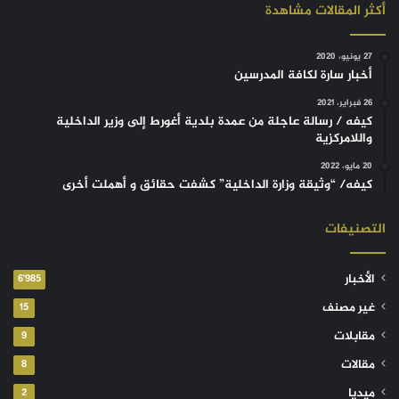
أكثر المقالات مشاهدة
27 يونيو، 2020
أخبار سارة لكافة المدرسين
26 فبراير، 2021
كيفه / رسالة عاجلة من عمدة بلدية أغورط إلى وزير الداخلية
واللامركزية
20 مايو، 2022
كيفه/ “وثيقة وزارة الداخلية” كشفت حقائق و أهملت أخرى
التصنيفات
الأخبار
6٬985
غير مصنف
15
مقابلات
9
مقالات
8
ميديا
2