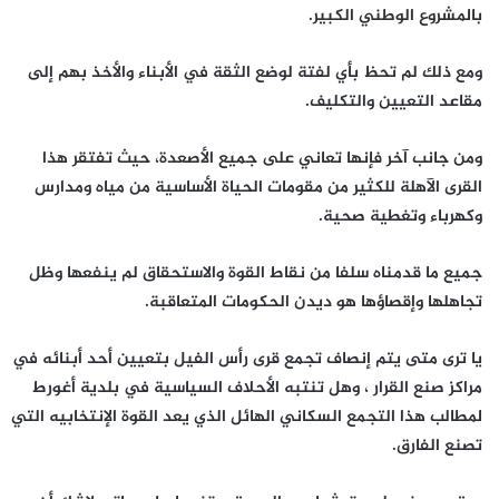
بالمشروع الوطني الكبير.
ومع ذلك لم تحظ بأي لفتة لوضع الثقة في الأبناء والأخذ بهم إلى
مقاعد التعيين والتكليف.
ومن جانب آخر فإنها تعاني على جميع الأصعدة، حيث تفتقر هذا
القرى الآهلة للكثير من مقومات الحياة الأساسية من مياه ومدارس
وكهرباء وتغطية صحية.
جميع ما قدمناه سلفا من نقاط القوة والاستحقاق لم ينفعها وظل
تجاهلها وإقصاؤها هو ديدن الحكومات المتعاقبة.
يا ترى متى يتم إنصاف تجمع قرى رأس الفيل بتعيين أحد أبنائه في
مراكز صنع القرار ، وهل تنتبه الأحلاف السياسية في بلدية أغورط
لمطالب هذا التجمع السكاني الهائل الذي يعد القوة الإنتخابيه التي
تصنع الفارق.