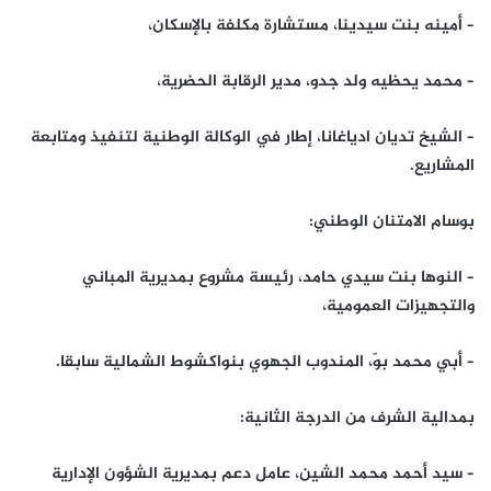
– أمينه بنت سيدينا، مستشارة مكلفة بالإسكان،
– محمد يحظيه ولد جدو، مدير الرقابة الحضرية،
– الشيخ تديان ادياغانا، إطار في الوكالة الوطنية لتنفيذ ومتابعة
المشاريع.
بوسام الامتنان الوطني:
– النوها بنت سيدي حامد، رئيسة مشروع بمديرية المباني
والتجهيزات العمومية،
– أبي محمد بوّ، المندوب الجهوي بنواكشوط الشمالية سابقا.
بمدالية الشرف من الدرجة الثانية:
– سيد أحمد محمد الشين، عامل دعم بمديرية الشؤون الإدارية