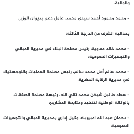
والمالية،
– محمد محمود أحمد سيدي محمد، عامل دعم بديوان الوزير.
بمدالية الشرف من الدرجة الثالثة:
– محمد خالد معاوية، رئيس مصلحة البناء في مديرية المباني
والتجهيزات العمومية،
– محمد سالم أعل محمد سالم، رئيس مصلحة العمليات واللوجستيك
في مديرية الرقابة الحضرية،
– سعاد طالبن شيخن محمد تقي الله، رئيسة مصلحة الصفقات
بالوكالة الوطنية لتنفيذ ومتابعة المشاريع،
– دحمان عبد الله امبيريك، وكيل إداري بمديرية المباني والتجهيزات
العمومية،