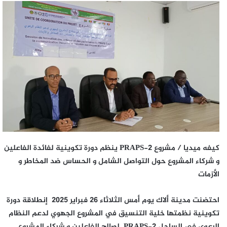
كيفه ميديا / مشروع PRAPS-2 ينظم دورة تكوينية لفائدة الفاعلين
و شركاء المشروع حول التواصل الشامل و الحساس ضد المخاطر و
الأزمات
احتضنت مدينة ألاك يوم أمس الثلاثاء 26 فبراير 2025 إنطلاقة دورة
تكوينية نظمتها خلية التنسيق في المشروع الجهوي لدعم النظام
الرعوي في الساحل PRAPS-2 لصالح الفاعلين و شركاء المشروع