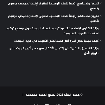
تعيين ولد داهي رئيساً للجنة الوطنية لحقوق الإنسان بموجب مرسوم
رئاسي
تعيين ولد داهي رئيساً للجنة الوطنية لحقوق الإنسان بموجب مرسوم
رئاسي
وزارة الشؤون الإسلامية تدعو لتوحيد خطبة الجمعة حول موضوع ترشيد
استهلاك الموارد الطبيعية
كيفه ميديا تعزي أسرة أهل احمد لعلي الكريمة في قرية النيزنازة
وزارة التجهيز والنقل تعلن إكتمال الأشغال في جسر أتويجكجيت على
طريق الأمل
© حقوق النشر 2026، جميع الحقوق محفوظة |