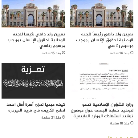
تعيين ولد داهي رئيساً للجنة
تعيين ولد داهي رئيساً للجنة
الوطنية لحقوق الإنسان بموجب
الوطنية لحقوق الإنسان بموجب
مرسوم رئاسي
مرسوم رئاسي
منذ 14 ساعة
منذ 15 ساعة
وزارة الشؤون الإسلامية تدعو
كيفه ميديا تعزي أسرة أهل احمد
لتوحيد خطبة الجمعة حول موضوع
لعلي الكريمة في قرية النيزنازة
ترشيد استهلاك الموارد الطبيعية
منذ 21 ساعة
منذ 18 ساعة