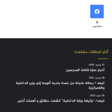
0
متابعون
أكثر المقالات مشاهدة
27 يونيو، 2020
أخبار سارة لكافة المدرسين
26 فبراير، 2021
كيفه / رسالة عاجلة من عمدة بلدية أغورط إلى وزير الداخلية
واللامركزية
20 مايو، 2022
كيفه/ “وثيقة وزارة الداخلية” كشفت حقائق و أهملت أخرى