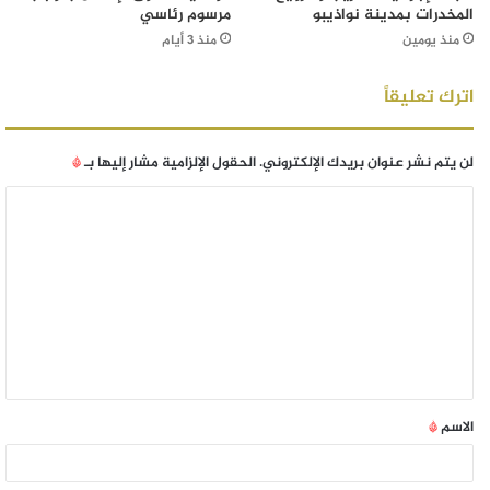
المخدرات بمدينة نواذيبو
مرسوم رئاسي
منذ يومين
منذ 3 أيام
اترك تعليقاً
لن يتم نشر عنوان بريدك الإلكتروني.
الحقول الإلزامية مشار إليها بـ
*
الاسم
*