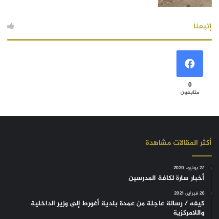
إتبعنا
0
متابعون
أكثر المقالات مشاهدة
27 يونيو، 2020
أخبار سارة لكافة المدرسين
26 فبراير، 2021
كيفه / رسالة عاجلة من عمدة بلدية أغورط إلى وزير الداخلية
واللامركزية