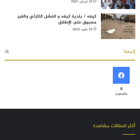
23 فبراير، 2021
كيفه / بلدية كيفه و الفشل الكارثي والغير
مسبوق على الإطلاق
25 مايو، 2022
إتبعنا
0
متابعون
أكثر المقالات مشاهدة