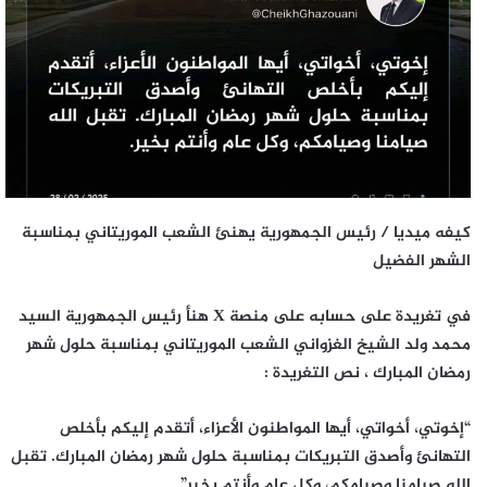
كيفه ميديا / رئيس الجمهورية يهنئ الشعب الموريتاني بمناسبة
الشهر الفضيل
في تغريدة على حسابه على منصة X هنأ رئيس الجمهورية السيد
محمد ولد الشيخ الغزواني الشعب الموريتاني بمناسبة حلول شهر
رمضان المبارك ، نص التغريدة :
“إخوتي، أخواتي، أيها المواطنون الأعزاء، أتقدم إليكم بأخلص
التهانئ وأصدق التبريكات بمناسبة حلول شهر رمضان المبارك. تقبل
الله صيامنا وصيامكم، وكل عام وأنتم بخير”.