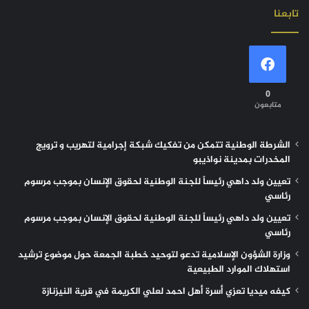
تابعنا
0
متابعون
الشرطة الوطنية تتمكن من تفكيك شبكة إجرامية لتهريب و ترويج
المخدرات بمدينة نواذيبو
تعيين ولد داهي رئيساً للجنة الوطنية لحقوق الإنسان بموجب مرسوم
رئاسي
تعيين ولد داهي رئيساً للجنة الوطنية لحقوق الإنسان بموجب مرسوم
رئاسي
وزارة الشؤون الإسلامية تدعو لتوحيد خطبة الجمعة حول موضوع ترشيد
استهلاك الموارد الطبيعية
كيفه ميديا تعزي أسرة أهل احمد لعلي الكريمة في قرية النيزنازة