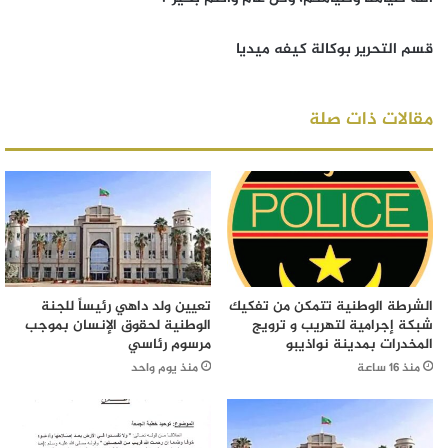
قسم التحرير بوكالة كيفه ميديا
مقالات ذات صلة
الشرطة الوطنية تتمكن من تفكيك
تعيين ولد داهي رئيساً للجنة
شبكة إجرامية لتهريب و ترويج
الوطنية لحقوق الإنسان بموجب
المخدرات بمدينة نواذيبو
مرسوم رئاسي
منذ 16 ساعة
منذ يوم واحد