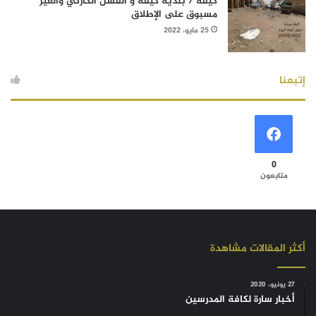
كيفه / بلدية كيفه و الفشل الكارثي والغير
مسبوق على الإطلاق
25 مايو، 2022
إتبعنا
0
متابعون
أكثر المقالات مشاهدة
27 يونيو، 2020
أخبار سارة لكافة المدرسين