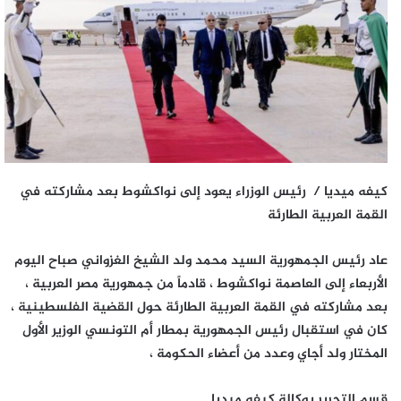
كيفه ميديا / رئيس الوزراء يعود إلى نواكشوط بعد مشاركته في
القمة العربية الطارئة
عاد رئيس الجمهورية السيد محمد ولد الشيخ الغزواني صباح اليوم
الأربعاء إلى العاصمة نواكشوط ، قادماً من جمهورية مصر العربية ،
بعد مشاركته في القمة العربية الطارئة حول القضية الفلسطينية ،
كان في استقبال رئيس الجمهورية بمطار أم التونسي الوزير الأول
المختار ولد أجاي وعدد من أعضاء الحكومة ،
قسم التحرير بوكالة كيفه ميديا