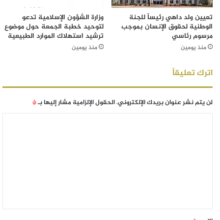
تعيين ولد داهي رئيساً للجنة
وزارة الشؤون الإسلامية تدعو
الوطنية لحقوق الإنسان بموجب
لتوحيد خطبة الجمعة حول موضوع
مرسوم رئاسي
ترشيد استهلاك الموارد الطبيعية
منذ يومين
منذ يومين
اترك تعليقاً
لن يتم نشر عنوان بريدك الإلكتروني.
الحقول الإلزامية مشار إليها بـ
*