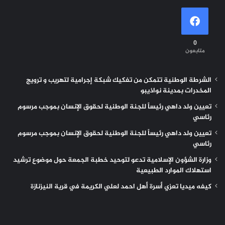
0
متابعون
الشرطة الوطنية تتمكن من تفكيك شبكة إجرامية لتهريب و ترويج
المخدرات بمدينة نواذيبو
تعيين ولد داهي رئيساً للجنة الوطنية لحقوق الإنسان بموجب مرسوم
رئاسي
تعيين ولد داهي رئيساً للجنة الوطنية لحقوق الإنسان بموجب مرسوم
رئاسي
وزارة الشؤون الإسلامية تدعو لتوحيد خطبة الجمعة حول موضوع ترشيد
استهلاك الموارد الطبيعية
كيفه ميديا تعزي أسرة أهل احمد لعلي الكريمة في قرية النيزنازة