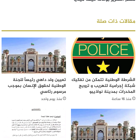
مقالات ذات صلة
الشرطة الوطنية تتمكن من تفكيك
تعيين ولد داهي رئيساً للجنة
شبكة إجرامية لتهريب و ترويج
الوطنية لحقوق الإنسان بموجب
المخدرات بمدينة نواذيبو
مرسوم رئاسي
منذ 16 ساعة
منذ يوم واحد