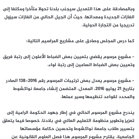
وبالمصادقة على هذا التعديل سيجنب بلدنا تحولا متأخرا ومكلفا إلى
الغازات الجديدة ومعداتها، حيث أن الجيل الحالي من الغازات سيزول
تدريجيا من التجارة الدولية.
كما درس المجلس وصادق على مشاريع المراسيم التالية:
– مشروع مرسوم يقضي بتعيين بعض الضباط الأعلون إلى رتبة فريق
وتعيين بعض الضباط السامين إلى رتبة لواء،
– مشروع مرسوم يعدل بعض ترتيبات المرسوم رقم 2016-138 الصادر
بتاريخ 21 يوليو 2016، المعدل، المتضمن إنشاء جامعة نواكشوط
والمحدد لقواعد تنظيمها وسير عملها.
يندرج مشروع المرسوم الحالي في إطار جهود الحكومة الرامية إلى
تعزيز وتطوير منظومة التعليم العالي في بلادنا، خصوصا فيما يتعلق
بتسيير طلاب جامعة نواكشوط وتحسين حكامة مؤسساتها
الجامعية. يقترح مشروع المرسوم هذا فصل العلوم القانونية عن