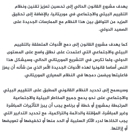
يهدف مشروع القانون الحالي إلى تحسين تعزيز تقنين ونظام
التقييم البيئي والاجتماعي في موريتانيا، بالإضافة إلى تحقيق
المزيد من التوافق بين هذا النظام مع الممارسات الجديدة على
الصعيد الدولي.
كما يهدف مشروع القانون إلى دمج الأدوات المتعلقة بالتقييم
البيئي والاجتماعي التي اعتمدت على نطاق واسع على المستوى
الدولي، ولما تكرس في التشريع الموريتاني الحالي، وسيشكل هذا
النص أساسا قانونيا لهذه الأدوات الجديدة الأمر الذي من شأنه أن يعزز
فاعليتها ويضمن دمجها في النظام المعياري الموريتاني.
وسيسمح إلى تحديد النظام القانوني المطبق على التقييم البيئي
والاجتماعي على نحو يدمج جميع المخاطر البيئية والاجتماعية
المرتبطة بمشروع أو خطة أو برنامج يجب أن يبرز التأثيرات المباشرة
وغير المباشرة، المؤقتة والدائمة والتراكمية، مع تحديد التدابير التي
يجب اتخاذها لدرء الآثار السلبية أو الحد منها أو تخفيضها أو تعويضها
أو إزالتها.