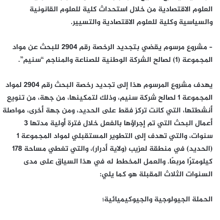
العلوم الاقتصادية من خلال استحداث كلية للعلوم القانونية
والسياسية وكلية للعلوم الاقتصادية والتسيير.
– مشروع مرسوم يقضي بتجديد الرخصة رقم 2904 للبحث عن مواد
المجموعة (1) لصالح الشركة الوطنية للصناعة والمناجم “سنيم”.
يهدف مشروع المرسوم هذا إلى تجديد رخصة البحث رقم 2904 لمواد
المجموعة 1 لصالح شركة سنيم، وذلك لتمكينها، من جهة، من تنويع
أنشطتها، التي كانت تركز فقط على الحديد، ومن جهة أخرى، مواصلة
أعمال البحث التي تم إجراؤها بالفعل خلال فترة أولية مدتها 3
سنوات، والتي تهدف إلى التطوير المستقبلي لمواد المجموعة 1
(الحديد) في منطقة لعزيب (ولاية أدرار)، والتي تغطي مساحة 178
كيلومترًا مربعًا. والعمل المخطط له في هذا السياق على مدى
السنوات الثلاث المقبلة هو كما يلي:
الحملة الجيولوجية والجيوكيميائية؛