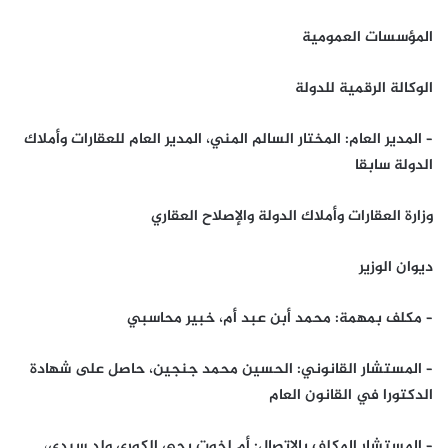
المؤسسات العمومية
الوكالة الرقمية للدولة
– المدير العام: المختار السالم المني، المدير العام للعقارات وأملاك
الدولة سابقا
وزارة العقارات وأملاك الدولة والإصلاح العقاري
ديوان الوزير
– مكلف بمهمة: محمد أبن عبد أم، خبير محاسبي
– المستشار القانوني: الحسين محمد جنجين، حاصل على شهادة
الدكتورا في القانون العام
– المستشار المكلف بالاتصال: أم لخوت يحي الكوري ولد سيدي،