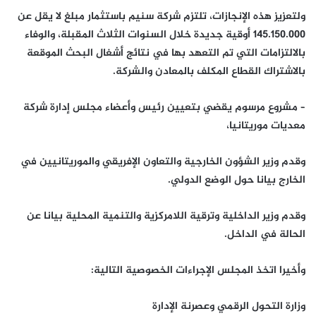
ولتعزيز هذه الإنجازات، تلتزم شركة سنيم باستثمار مبلغ لا يقل عن
145.150.000 أوقية جديدة خلال السنوات الثلاث المقبلة، والوفاء
بالالتزامات التي تم التعهد بها في نتائج أشغال البحث الموقعة
بالاشتراك القطاع المكلف بالمعادن والشركة.
– مشروع مرسوم يقضي بتعيين رئيس وأعضاء مجلس إدارة شركة
معديات موريتانيا،
وقدم وزير الشؤون الخارجية والتعاون الإفريقي والموريتانيين في
الخارج بيانا حول الوضع الدولي.
وقدم وزير الداخلية وترقية اللامركزية والتنمية المحلية بيانا عن
الحالة في الداخل.
وأخيرا اتخذ المجلس الإجراءات الخصوصية التالية:
وزارة التحول الرقمي وعصرنة الإدارة