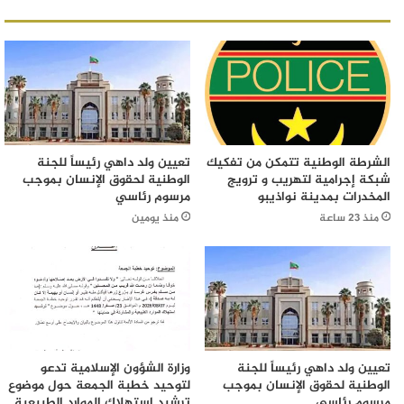
الشرطة الوطنية تتمكن من تفكيك
تعيين ولد داهي رئيساً للجنة
شبكة إجرامية لتهريب و ترويج
الوطنية لحقوق الإنسان بموجب
المخدرات بمدينة نواذيبو
مرسوم رئاسي
منذ 23 ساعة
منذ يومين
تعيين ولد داهي رئيساً للجنة
وزارة الشؤون الإسلامية تدعو
الوطنية لحقوق الإنسان بموجب
لتوحيد خطبة الجمعة حول موضوع
مرسوم رئاسي
ترشيد استهلاك الموارد الطبيعية