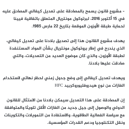
– مشروع قانون يسمح بالمصادقة على تعديل كيغالي المصادق عليه
في 15 أكتوبر 2016، لبرتوكول مونتريال المتعلق باتفاقية فيينا
لحماية طبقة الأوزون الموقعة بتاريخ 22 مارس 1985.
يهدف مشروع القانون هذا إلى تصديق بلادنا على تعديل كيغالي،
الذي يندرج في إطار بروتوكول مونتريال بشأن المواد المستنفدة
لطبقة الأوزون، والذي كان موضوع العديد من التعديلات، والتي
صادقت عليها بلادنا.
ويهدف تعديل كيغالي إلى وضع جدول زمني لحظر نهائي لاستخدام
الغازات من نوع هيدروفليوروكربيد HFC
إن المصادقة على هذا التعديل سيمكن بلادنا من الامتثال للقانون
الدولي والوصول إلى جيل جديد من الغازات الأقل تلويثا والمتوافقة
مع سياسة الفعالية الطاقوية، والاستفادة من التمويلات والتكوينات
ونقل التكنلوجيا ودعم القدرات المؤسسية.