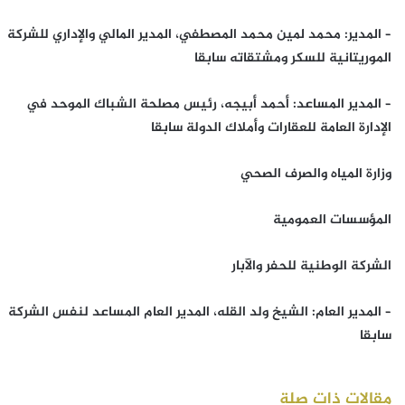
– المدير: محمد لمين محمد المصطفي، المدير المالي والإداري للشركة
الموريتانية للسكر ومشتقاته سابقا
– المدير المساعد: أحمد أبيجه، رئيس مصلحة الشباك الموحد في
الإدارة العامة للعقارات وأملاك الدولة سابقا
وزارة المياه والصرف الصحي
المؤسسات العمومية
الشركة الوطنية للحفر والآبار
– المدير العام: الشيخ ولد القله، المدير العام المساعد لنفس الشركة
سابقا
مقالات ذات صلة