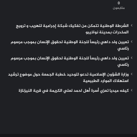
0
متابعون
الشرطة الوطنية تتمكن من تفكيك شبكة إجرامية لتهريب و ترويج
المخدرات بمدينة نواذيبو
تعيين ولد داهي رئيساً للجنة الوطنية لحقوق الإنسان بموجب مرسوم
رئاسي
تعيين ولد داهي رئيساً للجنة الوطنية لحقوق الإنسان بموجب مرسوم
رئاسي
وزارة الشؤون الإسلامية تدعو لتوحيد خطبة الجمعة حول موضوع ترشيد
استهلاك الموارد الطبيعية
كيفه ميديا تعزي أسرة أهل احمد لعلي الكريمة في قرية النيزنازة