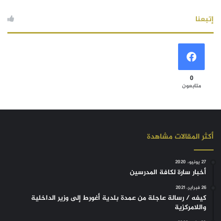
إتبعنا
0
متابعون
أكثر المقالات مشاهدة
27 يونيو، 2020
أخبار سارة لكافة المدرسين
26 فبراير، 2021
كيفه / رسالة عاجلة من عمدة بلدية أغورط إلى وزير الداخلية
واللامركزية