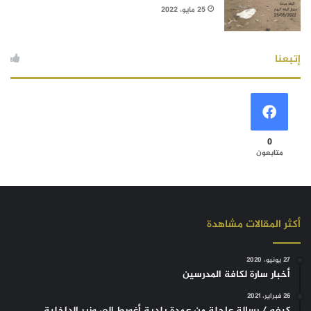
25 مايو، 2022
إتبعنا
0
متابعون
أكثر المقالات مشاهدة
27 يونيو، 2020
أخبار سارة لكافة المدرسين
26 فبراير، 2021
كيفه / رسالة عاجلة من عمدة بلدية أغورط إلى وزير الداخلية