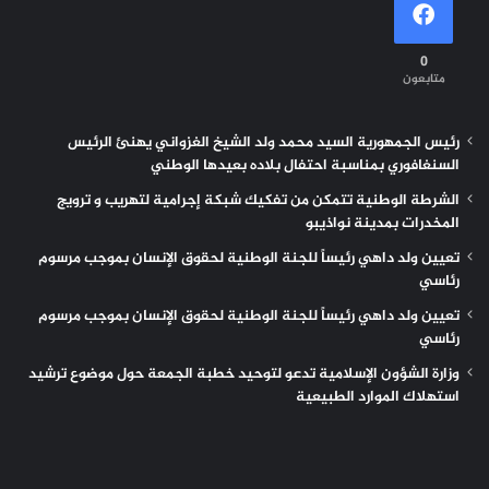
0
متابعون
رئيس الجمهورية السيد محمد ولد الشيخ الغزواني يهنئ الرئيس
السنغافوري بمناسبة احتفال بلاده بعيدها الوطني
الشرطة الوطنية تتمكن من تفكيك شبكة إجرامية لتهريب و ترويج
المخدرات بمدينة نواذيبو
تعيين ولد داهي رئيساً للجنة الوطنية لحقوق الإنسان بموجب مرسوم
رئاسي
تعيين ولد داهي رئيساً للجنة الوطنية لحقوق الإنسان بموجب مرسوم
رئاسي
وزارة الشؤون الإسلامية تدعو لتوحيد خطبة الجمعة حول موضوع ترشيد
استهلاك الموارد الطبيعية