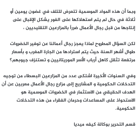
وبما أن هذه المواد الموسمية تتعرض للتلف في غضون يومين أو
ثلاثة في حال لم يتم استهلاكها على الفور يشكل الإقبال على
إنتاجها من قبل رجال الأعمال ضرراً بالمزارعين التقليديين ،
لكن السؤال المطروح لماذا يعجز رجال أعمالنا عن توفير الخضروات
طوال أشهر السنة حيث يتم استرادها من الجارة المغرب و بأسعار
مرتفعة تثقل كاهل أرباب الأسر الموريتانيين و تستنزف جيوبهم؟
وفي السنوات الأخيرة اشتكى عدد من المزارعين البسطاء من توجيه
التدخلات الحكومية و المشاريع إلى مزارع رجال الأعمال معربين عن أن
الهدف الحقيقي من الاستثمار في الخضروات الموسمية هو
الاستحواذ على المساعدات وحرمان الفقراء من هذه التدخلات
الحكومية.
قسم التحرير بوكالة كيفه ميديا