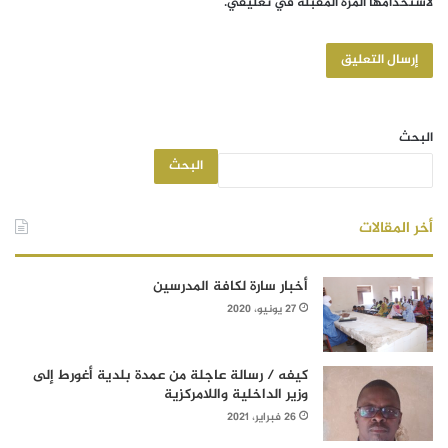
لاستخدامها المرة المقبلة في تعليقي.
البحث
البحث
أخر المقالات
أخبار سارة لكافة المدرسين
27 يونيو، 2020
كيفه / رسالة عاجلة من عمدة بلدية أغورط إلى
وزير الداخلية واللامركزية
26 فبراير، 2021