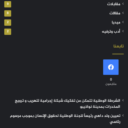
مقابلات
9
مقالات
8
ميديا
2
أدب وترفيه
2
تابعنا
0
متابعون
الشرطة الوطنية تتمكن من تفكيك شبكة إجرامية لتهريب و ترويج
المخدرات بمدينة نواذيبو
تعيين ولد داهي رئيساً للجنة الوطنية لحقوق الإنسان بموجب مرسوم
رئاسي