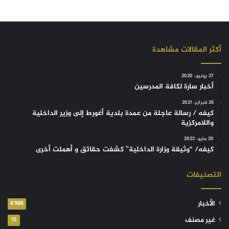
أكثر المقالات مشاهدة
27 يونيو، 2020
أخبار سارة لكافة المدرسين
26 فبراير، 2021
كيفه / رسالة عاجلة من عمدة بلدية أغورط إلى وزير الداخلية
واللامركزية
20 مايو، 2022
كيفه/ “وثيقة وزارة الداخلية” كشفت حقائق و أهملت أخرى
التصنيفات
الأخبار
6٬986
غير مصنف
15