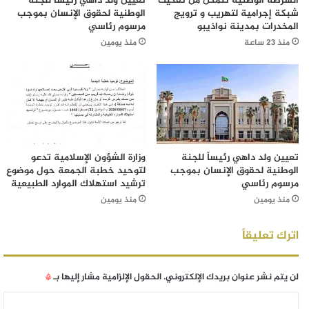
الشرطة الوطنية تتمكن من تفكيك
تعيين ولد داهي رئيساً للجنة
شبكة إجرامية لتهريب و ترويج
الوطنية لحقوق الإنسان بموجب
المخدرات بمدينة نواذيبو
مرسوم رئاسي
منذ 23 ساعة
منذ يومين
تعيين ولد داهي رئيساً للجنة
وزارة الشؤون الإسلامية تدعو
الوطنية لحقوق الإنسان بموجب
لتوحيد خطبة الجمعة حول موضوع
مرسوم رئاسي
ترشيد استهلاك الموارد الطبيعية
منذ يومين
منذ يومين
اترك تعليقاً
لن يتم نشر عنوان بريدك الإلكتروني.
الحقول الإلزامية مشار إليها بـ
*