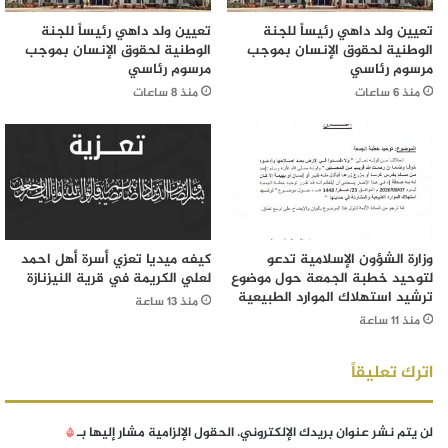
تعيين ولد داهي رئيساً للجنة
تعيين ولد داهي رئيساً للجنة
الوطنية لحقوق الإنسان بموجب
الوطنية لحقوق الإنسان بموجب
مرسوم رئاسي
مرسوم رئاسي
منذ 6 ساعات
منذ 8 ساعات
وزارة الشؤون الإسلامية تدعو
كيفه ميديا تعزي أسرة أهل احمد
لتوحيد خطبة الجمعة حول موضوع
لعلي الكريمة في قرية النيزنازة
ترشيد استهلاك الموارد الطبيعية
منذ 13 ساعة
منذ 11 ساعة
اترك تعليقاً
لن يتم نشر عنوان بريدك الإلكتروني.
الحقول الإلزامية مشار إليها بـ
*