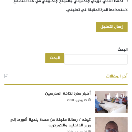
احفظ اسمي، بريدي الإلكتروني، والموقع الإلكتروني في هذا المتصفح
لاستخدامها المرة المقبلة في تعليقي.
البحث
البحث
أخر المقالات
أخبار سارة لكافة المدرسين
27 يونيو، 2020
كيفه / رسالة عاجلة من عمدة بلدية أغورط إلى
وزير الداخلية واللامركزية