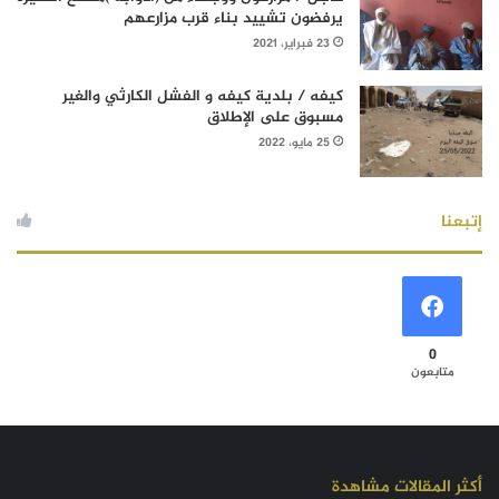
يرفضون تشييد بناء قرب مزارعهم
23 فبراير، 2021
كيفه / بلدية كيفه و الفشل الكارثي والغير
مسبوق على الإطلاق
25 مايو، 2022
إتبعنا
0
متابعون
أكثر المقالات مشاهدة