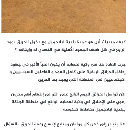
كيفه ميديا / أين هو عمدة بلدية ابلاجميل مع دخول الحريق يومه
الرابع في ظل ضعف الجهود الأهلية في التصدي له وإيقافه ؟
جرت العادة هنا في ولاية لعصابه أن يكون العبأ الأكبر في جهود
إطفاء الحرائق الريفية على كاهل العمد و الفاعلين السياسيين و
الاجتماعيين في المنطقة التي يوجد بها الحريق
الآن تواصل الحرائق لليوم الرابع على التوالي إلتهام أهم مخزون
رعوي على الإطلاق في ولاية لعصابه الواقع في منطقة الجنكة
ببلدية ابلاجميل مقاطعة كنكوصة
هنا بتبادر إلى ذهن كل مواطن ومتابع لإتساع رقعة الحريق ، السؤال