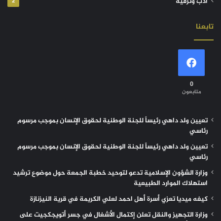
أدب وترفيه
2
تابعنا
0
متابعون
تعيين ولد داهي رئيساً للجنة الوطنية لحقوق الإنسان بموجب مرسوم
رئاسي
تعيين ولد داهي رئيساً للجنة الوطنية لحقوق الإنسان بموجب مرسوم
رئاسي
وزارة الشؤون الإسلامية تدعو لتوحيد خطبة الجمعة حول موضوع ترشيد
استهلاك الموارد الطبيعية
كيفه ميديا تعزي أسرة أهل احمد لعلي الكريمة في قرية النيزنازة
وزارة التجهيز والنقل تعلن إكتمال الأشغال في جسر أتويجكجيت على