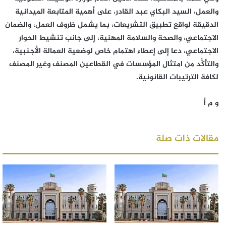
والعمل، السيد البكاي عبد القادر، على أهمية المتابعة الميدانية
الدقيقة لواقع تطبيق التشريعات، بما يشمل ظروف العمل، والضمان
الاجتماعي، والصحة والسلامة المهنية، إلى جانب تنشيط الحوار
الاجتماعي، دعا إلى إعطاء اهتمام خاص لوضعية العمالة الأجنبية،
والتأكُّد من امتثال المؤسسات في القطاعين المصنف وغير المصنف
لكافة الترتيبات القانونية.
و م أ
مقالات ذات صلة