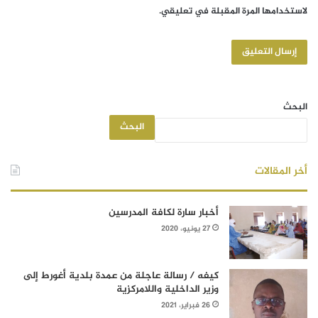
لاستخدامها المرة المقبلة في تعليقي.
البحث
البحث
أخر المقالات
أخبار سارة لكافة المدرسين
27 يونيو، 2020
كيفه / رسالة عاجلة من عمدة بلدية أغورط إلى
وزير الداخلية واللامركزية
26 فبراير، 2021