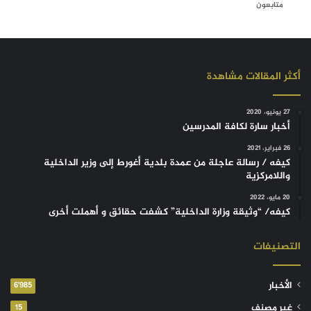
متابعون
أكثر المقالات مشاهدة
27 يونيو، 2020
أخبار سارة لكافة المدرسين
26 فبراير، 2021
كيفه / رسالة عاجلة من عمدة بلدية أغورط إلى وزير الداخلية
واللامركزية
20 مايو، 2022
كيفه/ “وثيقة وزارة الداخلية” كشفت حقائق و أهملت أخرى
التصنيفات
الأخبار
6٬985
غير مصنف
15