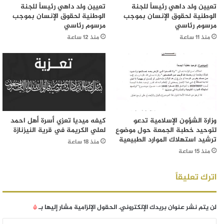
تعيين ولد داهي رئيساً للجنة
تعيين ولد داهي رئيساً للجنة
الوطنية لحقوق الإنسان بموجب
الوطنية لحقوق الإنسان بموجب
مرسوم رئاسي
مرسوم رئاسي
منذ 11 ساعة
منذ 12 ساعة
وزارة الشؤون الإسلامية تدعو
كيفه ميديا تعزي أسرة أهل احمد
لتوحيد خطبة الجمعة حول موضوع
لعلي الكريمة في قرية النيزنازة
ترشيد استهلاك الموارد الطبيعية
منذ 18 ساعة
منذ 15 ساعة
اترك تعليقاً
لن يتم نشر عنوان بريدك الإلكتروني.
الحقول الإلزامية مشار إليها بـ
*