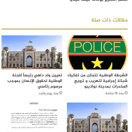
مقالات ذات صلة
الشرطة الوطنية تتمكن من تفكيك
تعيين ولد داهي رئيساً للجنة
شبكة إجرامية لتهريب و ترويج
الوطنية لحقوق الإنسان بموجب
المخدرات بمدينة نواذيبو
مرسوم رئاسي
منذ 15 ساعة
منذ يوم واحد