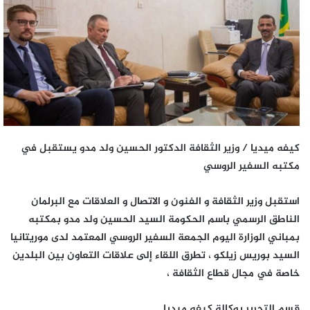
كيفه ميديا / وزير الثقافة الدكتور الحسين ولد مدو يستقبل في
مكتبه السفير الروسي
استقبل وزير الثقافة و الفنون و الاتصال و العلاقات مع البرلمان
الناطق الرسمي باسم الحكومة السيد الحسين ولد مدو بمكتبه
بمباني الوزارة اليوم الجمعة السفير الروسي المعتمد لدى موريتانيا
السيد بوريس زيلكو ، تطرق اللقاء إلى علاقات التعاون بين البلدين
خاصة في مجال قطاع الثقافة ،
قسم التحرير بوكالة كيفه ميديا