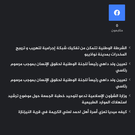
0
متابعون
الشرطة الوطنية تتمكن من تفكيك شبكة إجرامية لتهريب و ترويج
المخدرات بمدينة نواذيبو
تعيين ولد داهي رئيساً للجنة الوطنية لحقوق الإنسان بموجب مرسوم
رئاسي
تعيين ولد داهي رئيساً للجنة الوطنية لحقوق الإنسان بموجب مرسوم
رئاسي
وزارة الشؤون الإسلامية تدعو لتوحيد خطبة الجمعة حول موضوع ترشيد
استهلاك الموارد الطبيعية
كيفه ميديا تعزي أسرة أهل احمد لعلي الكريمة في قرية النيزنازة