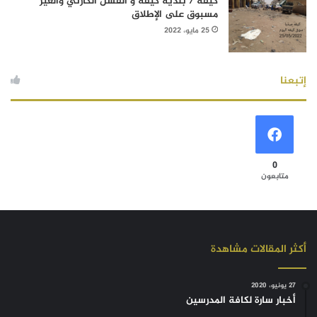
كيفه / بلدية كيفه و الفشل الكارثي والغير
مسبوق على الإطلاق
25 مايو، 2022
إتبعنا
0
متابعون
أكثر المقالات مشاهدة
27 يونيو، 2020
أخبار سارة لكافة المدرسين