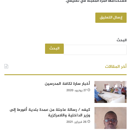
لاستخدامها المرة المقبلة في تعليقي.
البحث
البحث
أخر المقالات
أخبار سارة لكافة المدرسين
27 يونيو، 2020
كيفه / رسالة عاجلة من عمدة بلدية أغورط إلى
وزير الداخلية واللامركزية
26 فبراير، 2021