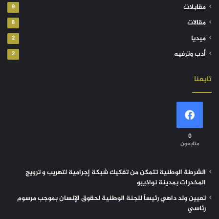
مقابلات
9
مقالات
8
ميديا
2
أدب وترفيه
2
تابعنا
0
متابعون
الشرطة الوطنية تتمكن من تفكيك شبكة إجرامية لتهريب و ترويج
المخدرات بمدينة نواذيبو
تعيين ولد داهي رئيساً للجنة الوطنية لحقوق الإنسان بموجب مرسوم
رئاسي