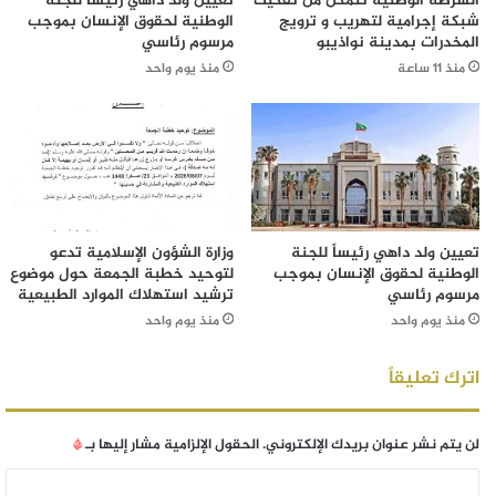
الشرطة الوطنية تتمكن من تفكيك
تعيين ولد داهي رئيساً للجنة
شبكة إجرامية لتهريب و ترويج
الوطنية لحقوق الإنسان بموجب
المخدرات بمدينة نواذيبو
مرسوم رئاسي
منذ 11 ساعة
منذ يوم واحد
تعيين ولد داهي رئيساً للجنة
وزارة الشؤون الإسلامية تدعو
الوطنية لحقوق الإنسان بموجب
لتوحيد خطبة الجمعة حول موضوع
مرسوم رئاسي
ترشيد استهلاك الموارد الطبيعية
منذ يوم واحد
منذ يوم واحد
اترك تعليقاً
لن يتم نشر عنوان بريدك الإلكتروني.
الحقول الإلزامية مشار إليها بـ
*