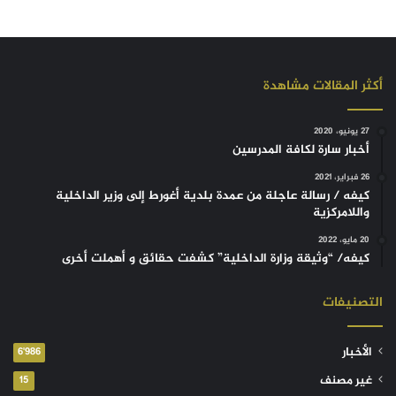
أكثر المقالات مشاهدة
27 يونيو، 2020
أخبار سارة لكافة المدرسين
26 فبراير، 2021
كيفه / رسالة عاجلة من عمدة بلدية أغورط إلى وزير الداخلية
واللامركزية
20 مايو، 2022
كيفه/ “وثيقة وزارة الداخلية” كشفت حقائق و أهملت أخرى
التصنيفات
الأخبار
6٬986
غير مصنف
15