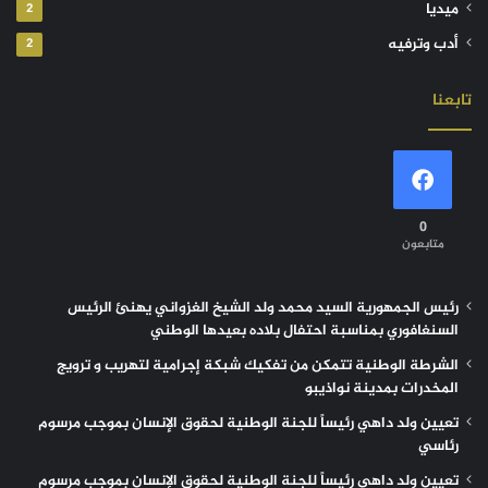
ميديا
2
أدب وترفيه
2
تابعنا
0
متابعون
رئيس الجمهورية السيد محمد ولد الشيخ الغزواني يهنئ الرئيس
السنغافوري بمناسبة احتفال بلاده بعيدها الوطني
الشرطة الوطنية تتمكن من تفكيك شبكة إجرامية لتهريب و ترويج
المخدرات بمدينة نواذيبو
تعيين ولد داهي رئيساً للجنة الوطنية لحقوق الإنسان بموجب مرسوم
رئاسي
تعيين ولد داهي رئيساً للجنة الوطنية لحقوق الإنسان بموجب مرسوم