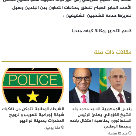
الأحمد الجابر الصباح تتعلق بعلاقات التعاون بين البلدين وسبل
تعزيزها خدمة للشعبين الشقيقين ،
قسم التحرير بوكالة كيفه ميديا
مقالات ذات صلة
رئيس الجمهورية السيد محمد ولد
الشرطة الوطنية تتمكن من تفكيك
الشيخ الغزواني يهنئ الرئيس
شبكة إجرامية لتهريب و ترويج
السنغافوري بمناسبة احتفال بلاده
المخدرات بمدينة نواذيبو
بعيدها الوطني
منذ يومين
منذ 12 ساعة