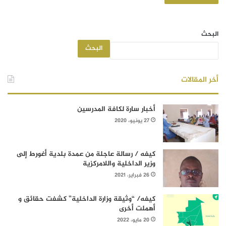
البحث
البحث
أخر المقالات
أخبار سارة لكافة المدرسين
27 يونيو، 2020
كيفه / رسالة عاجلة من عمدة بلدية أغورط إلى
وزير الداخلية واللامركزية
26 فبراير، 2021
كيفه/ “وثيقة وزارة الداخلية” كشفت حقائق و
أهملت أخرى
20 مايو، 2022