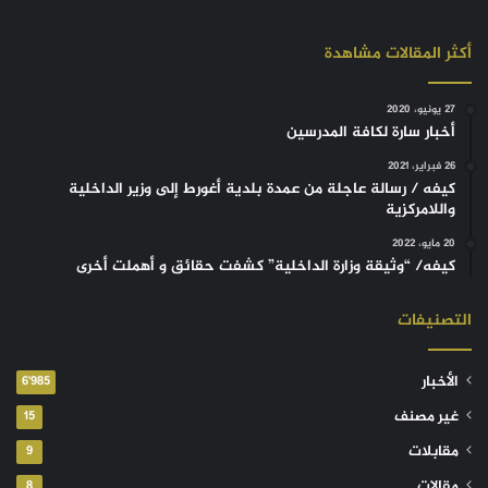
أكثر المقالات مشاهدة
27 يونيو، 2020
أخبار سارة لكافة المدرسين
26 فبراير، 2021
كيفه / رسالة عاجلة من عمدة بلدية أغورط إلى وزير الداخلية
واللامركزية
20 مايو، 2022
كيفه/ “وثيقة وزارة الداخلية” كشفت حقائق و أهملت أخرى
التصنيفات
الأخبار
6٬985
غير مصنف
15
مقابلات
9
مقالات
8