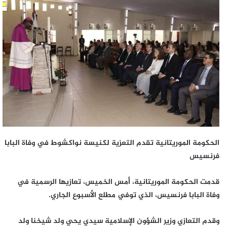
الحكومة الموريتانية تقدم التعزية لكنيسة نواكشوط في وفاة البابا
فرنسيس
قدمت الحكومة الموريتانية، أمس الخميس، تعازيها الرسمية في
وفاة البابا فرنسيس، الذي توفي مطلع الأسبوع الجاري.
وقدم التعازي وزير الشؤون الإسلامية سيدي يحي ولد شيخنا ولد