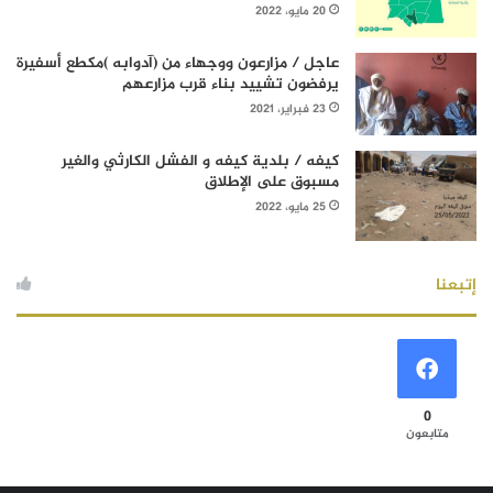
20 مايو، 2022
عاجل / مزارعون ووجهاء من (آدوابه )مكطع أسفيرة
يرفضون تشييد بناء قرب مزارعهم
23 فبراير، 2021
كيفه / بلدية كيفه و الفشل الكارثي والغير
مسبوق على الإطلاق
25 مايو، 2022
إتبعنا
0
متابعون