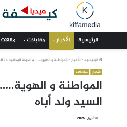
الرئيسية
الأخبار
مقابلات
مقالات
الرئيسية
/
الأخبار
/
المواطنة و الهوية…… و الدولة الوطنية د/ الس
الأخبار
مقابلات
المواطنة و الهوية…… 
السيد ولد أباه
28 أبريل، 2025