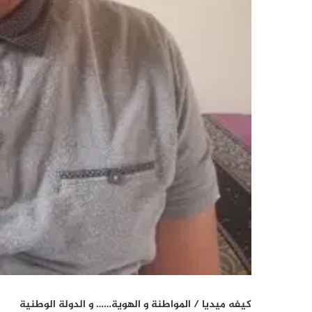
كيفه ميديا / المواطنة و الهوية…… و الدولة الوطنية