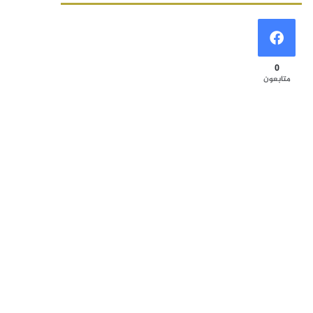
0
متابعون