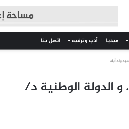
ميديا
أدب وترفيه
اتصل بنا
يد ولد أباه
و الدولة الوطنية د/