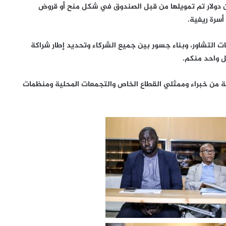
ا الإجمالية 414.14 مليون دولار، منها 187.11 مليون دولار تم تمويلها من قبل الصندوق في شكل منح أو قروض
 التشاور، وبناء جسور بين جميع الشركاء وتحديد إطار شراكة
 واحد منكم.
 من خبراء وممثلي القطاع الخاص والتجمعات المحلية ومنظمات