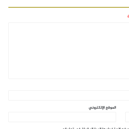
الموقع الإلكتروني