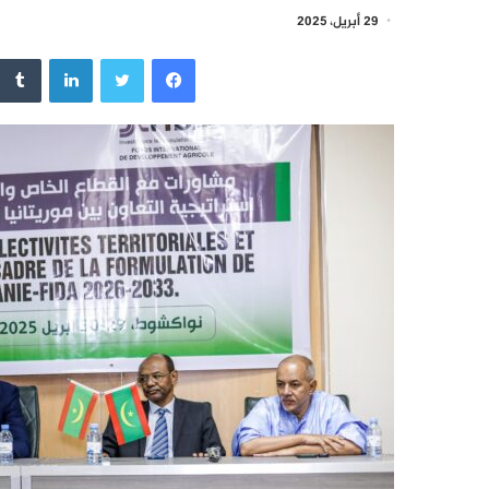
29 أبريل، 2025
فيسبوك
تويتر
لينكدإن