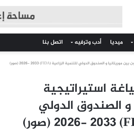
ميديا
أدب وترفيه
اتصل بنا
انيا و الصندوق الدولي للتنمية الزراعية (FIDA) 2026- 2033 (صور)
ياغة استيراتيجية
 و الصندوق الدولي