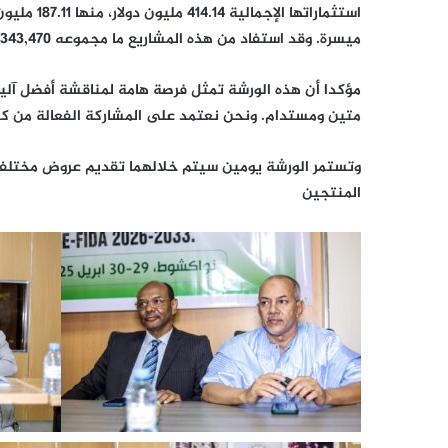
استثماراته
ميسرة. وقد استفاد من هذه المشاريع ما مجموعه 343,470 أسرة ريفية.
مؤكدا أن هذه الورشة تمثل فرصة هامة لمناقشة أفضل آليات
متين ومستدام. ونحن نعتمد على المشاركة الفعالة من كل
وتستمر الورشة يومين سيتم خلالهما تقديم عروض مختلفة
المنتجين