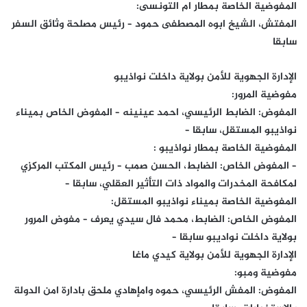
المفوضية الخاصة بمطار ام التونسى:
المفتش، الشيخ ابوه المصطفى حمود – رئيس مصلحة وثائق السفر
سابقا
الإدارة الجهوية للأمن بولاية داخلت نواذيبو
مفوضية المرور:
المفوض: الضابط الرئيسي، احمد عينينه – المفوض الخاص بميناء
نواذيبو المستقل، سابقا –
المفوضية الخاصة بمطار نواذيبو :
– المفوض الخاص: الضابط، الحسن صمب – رئيس المكتب المركزي
لمكافحة المخدرات والمواد ذات التأثير العقلي، سابقا –
المفوضية الخاصة بميناء نواذيبو المستقل:
المفوض الخاص: الضابط، محمد فال سيدي يعرف – مفوض المرور
بولاية داخلت نواديبو سابقا –
الإدارة الجهوية للأمن بولاية كيدي ماغا
مفوضية ومبو:
المفوض: المفش الرئيسي، حموه وامإهادي ملحق بادارة امن الدولة