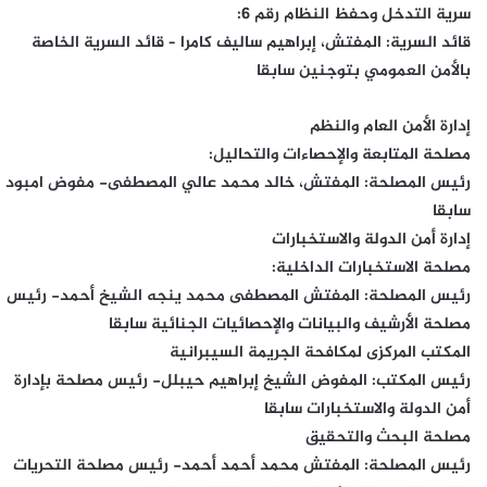
سرية التدخل وحفظ النظام رقم 6:
قائد السرية: المفتش، إبراهيم ساليف كامرا – قائد السرية الخاصة
بالأمن العمومي بتوجنين سابقا
إدارة الأمن العام والنظم
مصلحة المتابعة والإحصاءات والتحاليل:
رئيس المصلحة: المفتش، خالد محمد عالي المصطفى- مفوض امبود
سابقا
إدارة أمن الدولة والاستخبارات
مصلحة الاستخبارات الداخلية:
رئيس المصلحة: المفتش المصطفى محمد ينجه الشيخ أحمد- رئيس
مصلحة الأرشيف والبيانات والإحصائيات الجنائية سابقا
المكتب المركزى لمكافحة الجريمة السيبرانية
رئيس المكتب: المفوض الشيخ إبراهيم حيبلل- رئيس مصلحة بإدارة
أمن الدولة والاستخبارات سابقا
مصلحة البحث والتحقيق
رئيس المصلحة: المفتش محمد أحمد أحمد- رئيس مصلحة التحريات