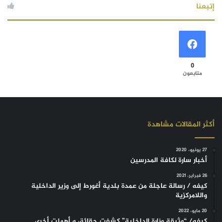
إتبعنا
0
متابعون
أكثر المقالات مشاهدة
27 يونيو، 2020
أخبار سارة لكافة المدرسين
26 فبراير، 2021
كيفه / رسالة عاجلة من عمدة بلدية أغورط إلى وزير الداخلية
واللامركزية
20 مايو، 2022
كيفه/ “وثيقة وزارة الداخلية” كشفت حقائق و أهملت أخرى