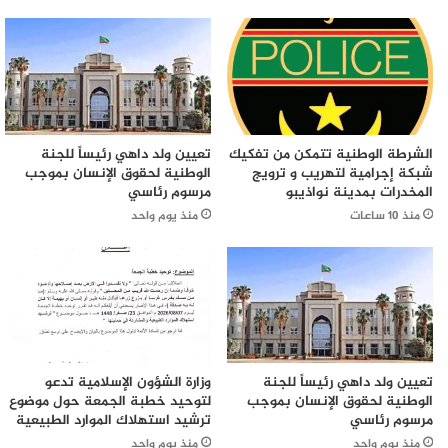
الشرطة الوطنية تتمكن من تفكيك
تعيين ولد داهي رئيساً للجنة
شبكة إجرامية لتهريب و ترويج
الوطنية لحقوق الإنسان بموجب
المخدرات بمدينة نواذيبو
مرسوم رئاسي
منذ 10 ساعات
منذ يوم واحد
تعيين ولد داهي رئيساً للجنة
وزارة الشؤون الإسلامية تدعو
الوطنية لحقوق الإنسان بموجب
لتوحيد خطبة الجمعة حول موضوع
مرسوم رئاسي
ترشيد استهلاك الموارد الطبيعية
منذ يوم واحد
منذ يوم واحد