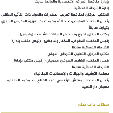
بإدارة مكافحة الجرائم الاقتصادية والمالية سابقا
إدارة الشرطة القضائية
المكتب المركزي لمكافحة تهريب المخدرات والمواد ذات التأثير العقلي
رئيس المكتب: المفوض، عبد اللّٰه محمد عبد العزيز- المفوض المركزي
بتيارت سابقاً
مكتب المركزى لجمع وتسجيل البيانات الشرطية (وابيس)
رئيس المكتب: المفوض، المختار ولد بشير- رئيس مكتب بإدارة
الشرطة القضائية سابقا
مكتب المركزي للتعاون الشرطى الدولي
رئيس المكتب: الضابط الصوفي محمياي- رئيس مكتب بإدارة
الشرطة القضائية سابقا
مصلحة الأرشيف والبيانات والإحصائيات الجنائية:
رئيس المصلحة المفتش الرئيسي، عبد الفتاح ولد محمد المختار-
مفوض دار النعيم
مقالات ذات صلة