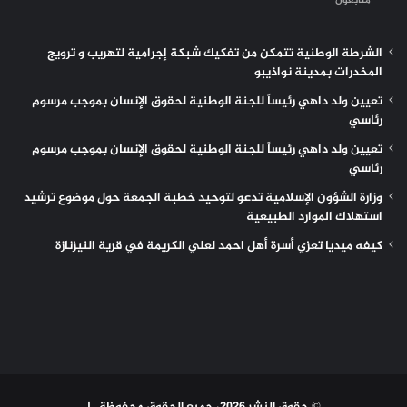
متابعون
الشرطة الوطنية تتمكن من تفكيك شبكة إجرامية لتهريب و ترويج
المخدرات بمدينة نواذيبو
تعيين ولد داهي رئيساً للجنة الوطنية لحقوق الإنسان بموجب مرسوم
رئاسي
تعيين ولد داهي رئيساً للجنة الوطنية لحقوق الإنسان بموجب مرسوم
رئاسي
وزارة الشؤون الإسلامية تدعو لتوحيد خطبة الجمعة حول موضوع ترشيد
استهلاك الموارد الطبيعية
كيفه ميديا تعزي أسرة أهل احمد لعلي الكريمة في قرية النيزنازة
© حقوق النشر 2026، جميع الحقوق محفوظة |