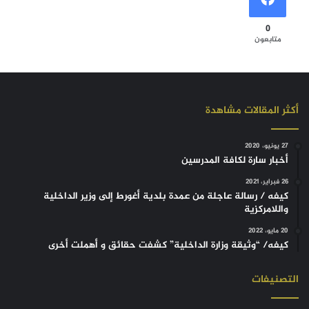
0
متابعون
أكثر المقالات مشاهدة
27 يونيو، 2020
أخبار سارة لكافة المدرسين
26 فبراير، 2021
كيفه / رسالة عاجلة من عمدة بلدية أغورط إلى وزير الداخلية
واللامركزية
20 مايو، 2022
كيفه/ “وثيقة وزارة الداخلية” كشفت حقائق و أهملت أخرى
التصنيفات