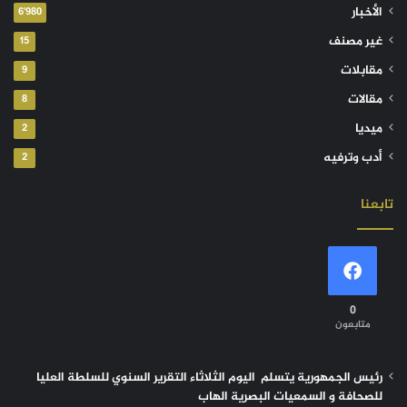
الأخبار
6٬980
غير مصنف
15
مقابلات
9
مقالات
8
ميديا
2
أدب وترفيه
2
تابعنا
0
متابعون
رئيس الجمهورية يتسلم اليوم الثلاثاء التقرير السنوي للسلطة العليا
للصحافة و السمعيات البصرية الهاب