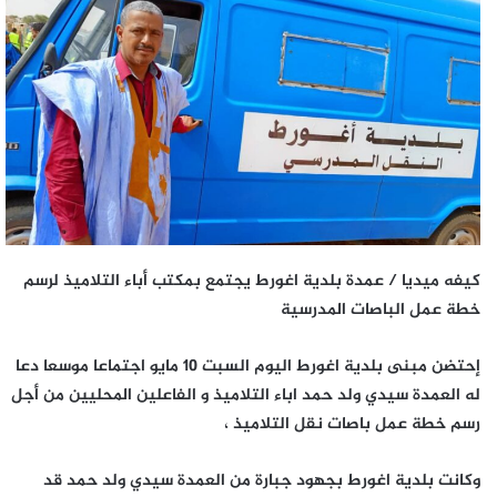
كيفه ميديا / عمدة
بلدية اغورط يجتمع بمكتب أباء التلاميذ لرسم
خطة عمل الباصات المدرسية
إحتضن مبنى بلدية اغورط اليوم السبت 10 مايو اجتماعا موسعا دعا
له العمدة سيدي ولد حمد اباء التلاميذ و الفاعلين المحليين من أجل
رسم خطة عمل باصات نقل التلاميذ ،
وكانت بلدية اغورط بجهود جبارة من العمدة سيدي ولد حمد قد