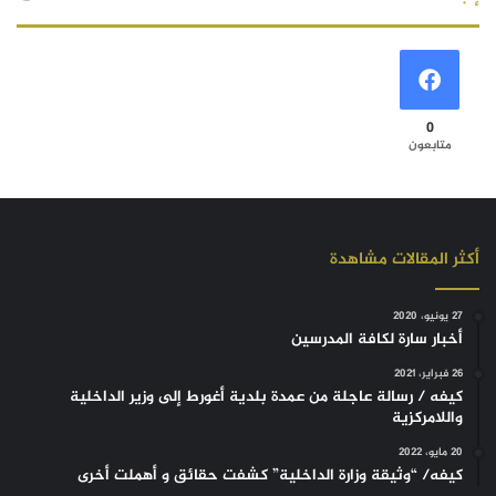
0
متابعون
أكثر المقالات مشاهدة
27 يونيو، 2020
أخبار سارة لكافة المدرسين
26 فبراير، 2021
كيفه / رسالة عاجلة من عمدة بلدية أغورط إلى وزير الداخلية
واللامركزية
20 مايو، 2022
كيفه/ “وثيقة وزارة الداخلية” كشفت حقائق و أهملت أخرى