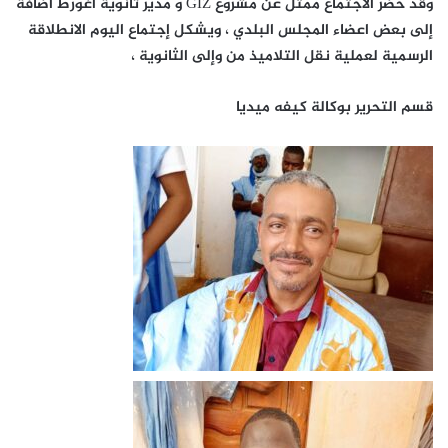
وقد حضر الاجتماع ممثل عن مشروع GIZ و مدير ثانوية اغورط اضافة
إلى بعض اعضاء المجلس البلدي ، ويشكل إجتماع اليوم الانطلاقة
الرسمية لعملية نقل التلاميذ من وإلى الثانوية ،
قسم التحرير بوكالة كيفه ميديا