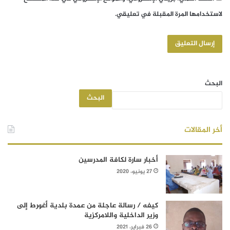
لاستخدامها المرة المقبلة في تعليقي.
البحث
البحث
أخر المقالات
أخبار سارة لكافة المدرسين
27 يونيو، 2020
كيفه / رسالة عاجلة من عمدة بلدية أغورط إلى
وزير الداخلية واللامركزية
26 فبراير، 2021