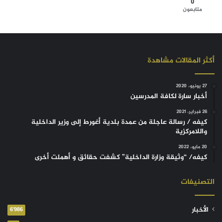
0
متابعون
أكثر المقالات مشاهدة
27 يونيو، 2020
أخبار سارة لكافة المدرسين
26 فبراير، 2021
كيفه / رسالة عاجلة من عمدة بلدية أغورط إلى وزير الداخلية
واللامركزية
20 مايو، 2022
كيفه/ “وثيقة وزارة الداخلية” كشفت حقائق و أهملت أخرى
التصنيفات
الأخبار
6٬986