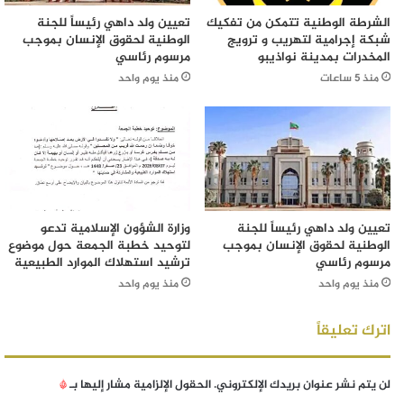
الشرطة الوطنية تتمكن من تفكيك
تعيين ولد داهي رئيساً للجنة
شبكة إجرامية لتهريب و ترويج
الوطنية لحقوق الإنسان بموجب
المخدرات بمدينة نواذيبو
مرسوم رئاسي
منذ 5 ساعات
منذ يوم واحد
تعيين ولد داهي رئيساً للجنة
وزارة الشؤون الإسلامية تدعو
الوطنية لحقوق الإنسان بموجب
لتوحيد خطبة الجمعة حول موضوع
مرسوم رئاسي
ترشيد استهلاك الموارد الطبيعية
منذ يوم واحد
منذ يوم واحد
اترك تعليقاً
لن يتم نشر عنوان بريدك الإلكتروني.
الحقول الإلزامية مشار إليها بـ
*