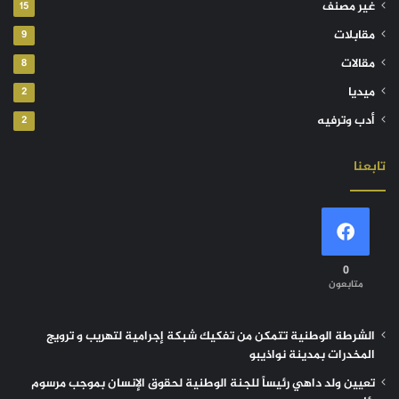
غير مصنف
15
مقابلات
9
مقالات
8
ميديا
2
أدب وترفيه
2
تابعنا
0
متابعون
الشرطة الوطنية تتمكن من تفكيك شبكة إجرامية لتهريب و ترويج
المخدرات بمدينة نواذيبو
تعيين ولد داهي رئيساً للجنة الوطنية لحقوق الإنسان بموجب مرسوم