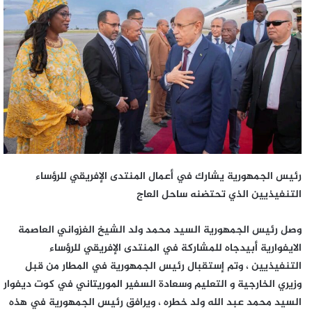
رئيس الجمهورية يشارك في أعمال المنتدى الإفريقي للرؤساء
التنفيذيين الذي تحتضنه ساحل العاج
وصل رئيس الجمهورية السيد محمد ولد الشيخ الغزواني العاصمة
الايفوارية أبيدجاه للمشاركة في المنتدى الإفريقي للرؤساء
التنفيذيين ، وتم إستقبال رئيس الجمهورية في المطار من قبل
وزيري الخارجية و التعليم وسعادة السفير الموريتاني في كوت ديفوار
السيد محمد عبد الله ولد خطره ، ويرافق رئيس الجمهورية في هذه