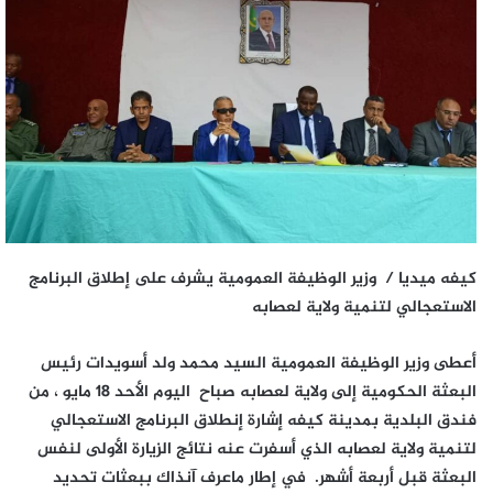
كيفه ميديا / وزير الوظيفة العمومية يشرف على إطلاق البرنامج
الاستعجالي لتنمية ولاية لعصابه
أعطى وزير الوظيفة العمومية السيد محمد ولد أسويدات رئيس
البعثة الحكومية إلى ولاية لعصابه صباح اليوم الأحد 18 مايو ، من
فندق البلدية بمدينة كيفه إشارة إنطلاق البرنامج الاستعجالي
لتنمية ولاية لعصابه الذي أسفرت عنه نتائج الزيارة الأولى لنفس
البعثة قبل أربعة أشهر. في إطار ماعرف آنذاك ببعثات تحديد