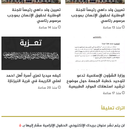
تعيين ولد داهي رئيساً للجنة
تعيين ولد داهي رئيساً للجنة
الوطنية لحقوق الإنسان بموجب
الوطنية لحقوق الإنسان بموجب
مرسوم رئاسي
مرسوم رئاسي
منذ 13 ساعة
منذ 14 ساعة
وزارة الشؤون الإسلامية تدعو
كيفه ميديا تعزي أسرة أهل احمد
لتوحيد خطبة الجمعة حول موضوع
لعلي الكريمة في قرية النيزنازة
ترشيد استهلاك الموارد الطبيعية
منذ 20 ساعة
منذ 17 ساعة
اترك تعليقاً
لن يتم نشر عنوان بريدك الإلكتروني.
الحقول الإلزامية مشار إليها بـ
*