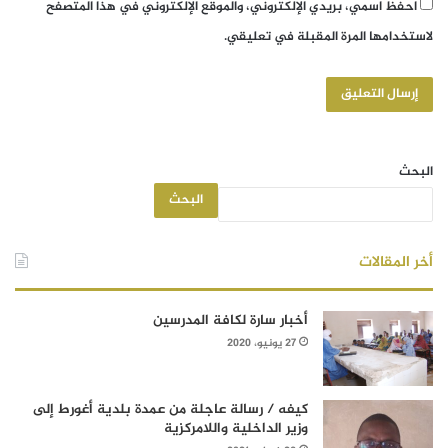
احفظ اسمي، بريدي الإلكتروني، والموقع الإلكتروني في هذا المتصفح
لاستخدامها المرة المقبلة في تعليقي.
البحث
البحث
أخر المقالات
أخبار سارة لكافة المدرسين
27 يونيو، 2020
كيفه / رسالة عاجلة من عمدة بلدية أغورط إلى
وزير الداخلية واللامركزية