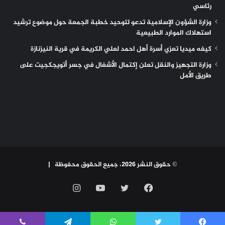
رئاسي
وزارة الشؤون الإسلامية تدعو لتوحيد خطبة الجمعة حول موضوع ترشيد
استهلاك الموارد الطبيعية
كيفه ميديا تعزي أسرة أهل احمد لعلي الكريمة في قرية النيزنازة
وزارة التجهيز والنقل تعلن إكتمال الأشغال في جسر أتويجكجيت على
طريق الأمل
© حقوق النشر 2026، جميع الحقوق محفوظة |
فيسبوك
تويتر
يوتيوب
انستقرام