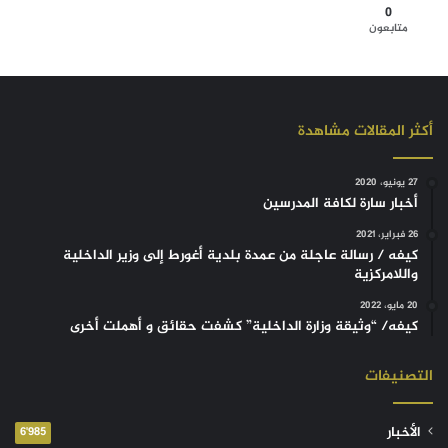
0
متابعون
أكثر المقالات مشاهدة
27 يونيو، 2020
أخبار سارة لكافة المدرسين
26 فبراير، 2021
كيفه / رسالة عاجلة من عمدة بلدية أغورط إلى وزير الداخلية
واللامركزية
20 مايو، 2022
كيفه/ “وثيقة وزارة الداخلية” كشفت حقائق و أهملت أخرى
التصنيفات
الأخبار
6٬985