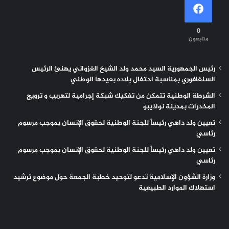
0
متابعون
رئيس الجمهورية السيد محمد ولد الشيخ الغزواني يهنئ الرئيس
السنغافوري بمناسبة احتفال بلاده بعيدها الوطني
الشرطة الوطنية تتمكن من تفكيك شبكة إجرامية لتهريب و ترويج
المخدرات بمدينة نواذيبو
تعيين ولد داهي رئيساً للجنة الوطنية لحقوق الإنسان بموجب مرسوم
رئاسي
تعيين ولد داهي رئيساً للجنة الوطنية لحقوق الإنسان بموجب مرسوم
رئاسي
وزارة الشؤون الإسلامية تدعو لتوحيد خطبة الجمعة حول موضوع ترشيد
استهلاك الموارد الطبيعية