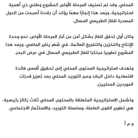
المحلي. وقد تم تصنيف المرحلة الأولى كمشروع وطني ذي أهمية
استراتيجية، ويُعد هذا إنجازًا مهمًا يؤكد أن بلادنا أصبحت من الدول
المصدرة للغاز الطبيعي المسال.
وكان أول تدفق للغاز بشكل آمن من آبار المرحلة الأولى، نحو وحدة
الإنتاج والتخزين والتفريغ العائمة، في شهر يناير الماضي، ويعد هذا
المشروع تطويرا مبتكرا للغاز الطبيعي المسال في عرض البحر.
وتهدف استراتيجية المحتوى المحلي إلى تحقيق أقصى فائدة
اقتصادية داخل البلاد وعبر التوريد المحلي بعد تعزيز قدرات
الموردين المحليين.
وتشمل الاستراتيجية المتعلقة بالمحتوى المحلي ثلاث ركائز رئيسية،
هي تطوير القوى العاملة، وسلسلة التوريد، والاستثمار الاجتماعي.
و م أ