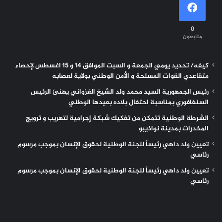
0
متابعون
كيفه/ تحديد يومي الجمعة و السبت الموافق 14 و 15 اغسطس لإحصاء
متقاعدي القوات المسلحة و الأمن الوطني بولاية لعصابه
رئيس الجمهورية السيد محمد ولد الشيخ الغزواني يهنئ الرئيس
السنغافوري بمناسبة احتفال بلاده بعيدها الوطني
الشرطة الوطنية تتمكن من تفكيك شبكة إجرامية لتهريب و ترويج
المخدرات بمدينة نواذيبو
تعيين ولد داهي رئيساً للجنة الوطنية لحقوق الإنسان بموجب مرسوم
رئاسي
تعيين ولد داهي رئيساً للجنة الوطنية لحقوق الإنسان بموجب مرسوم
رئاسي