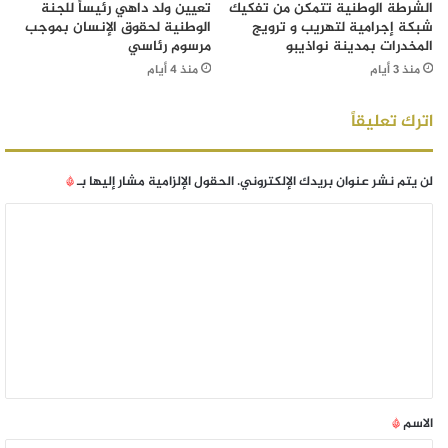
الشرطة الوطنية تتمكن من تفكيك
تعيين ولد داهي رئيساً للجنة
شبكة إجرامية لتهريب و ترويج
الوطنية لحقوق الإنسان بموجب
المخدرات بمدينة نواذيبو
مرسوم رئاسي
منذ 3 أيام
منذ 4 أيام
اترك تعليقاً
لن يتم نشر عنوان بريدك الإلكتروني.
الحقول الإلزامية مشار إليها بـ
*
الاسم
*