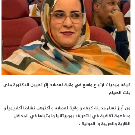
كيفه ميديا / ارتياح واسع في ولاية لعصابه إثر تعيين الدكتورة منى
بنت الصيام
من أبرز نساء مدينة كيفه و ولاية لعصابه و أكثرهن نشاطا أكاديمياً و
مساهمة ثقافية في التعريف بموريتانيا وتمثيلها في المحافل
القارية والعربية و الدولية ،