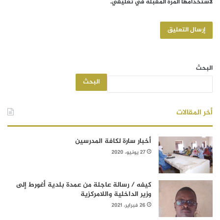
لاستخدامها المرة المقبلة في تعليقي.
البحث
البحث
أخر المقالات
أخبار سارة لكافة المدرسين
27 يونيو، 2020
كيفه / رسالة عاجلة من عمدة بلدية أغورط إلى
وزير الداخلية واللامركزية
26 فبراير، 2021