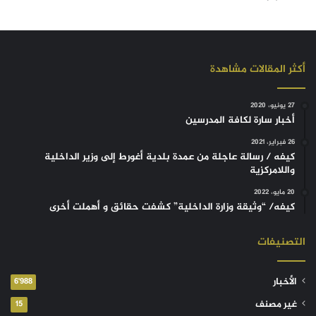
أكثر المقالات مشاهدة
27 يونيو، 2020
أخبار سارة لكافة المدرسين
26 فبراير، 2021
كيفه / رسالة عاجلة من عمدة بلدية أغورط إلى وزير الداخلية
واللامركزية
20 مايو، 2022
كيفه/ “وثيقة وزارة الداخلية” كشفت حقائق و أهملت أخرى
التصنيفات
الأخبار
6٬988
غير مصنف
15