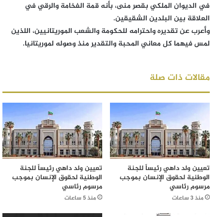
في الديوان الملكي بقصر منى، بأنه قمة الفخامة والرقي في
العلاقة بين البلدين الشقيقين.
وأعرب عن تقديره واحترامه للحكومة والشعب الموريتانيين، اللذين
لمس فيهما كل معاني المحبة والتقدير منذ وصوله لموريتانيا.
مقالات ذات صلة
تعيين ولد داهي رئيساً للجنة
تعيين ولد داهي رئيساً للجنة
الوطنية لحقوق الإنسان بموجب
الوطنية لحقوق الإنسان بموجب
مرسوم رئاسي
مرسوم رئاسي
منذ 3 ساعات
منذ 5 ساعات