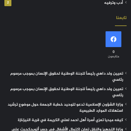
أدب وترفيه
2
تابعنا
0
متابعون
تعيين ولد داهي رئيساً للجنة الوطنية لحقوق الإنسان بموجب مرسوم
رئاسي
تعيين ولد داهي رئيساً للجنة الوطنية لحقوق الإنسان بموجب مرسوم
رئاسي
وزارة الشؤون الإسلامية تدعو لتوحيد خطبة الجمعة حول موضوع ترشيد
استهلاك الموارد الطبيعية
كيفه ميديا تعزي أسرة أهل احمد لعلي الكريمة في قرية النيزنازة
وزارة التجهيز والنقل تعلن إكتمال الأشغال في جسر أتويجكجيت على