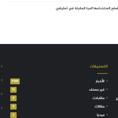
تصفح لاستخدامها المرة المقبلة في تعليقي.
التصنيفات
الأخبار
6٬986
غير مصنف
15
مقابلات
9
ة
مقالات
8
ميديا
2