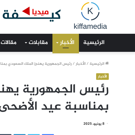
الرئيسية
الأخبار
مقابلات
مقالات
الرئيسية
/
الأخبار
/
رئيس الجمهورية يهنئ الملك السعودي بمناس
الأخبار
رئيس الجمهورية يهن
بمناسبة عيد الأضحى 
8 يونيو، 2025
فيسبوك
تويتر
لينكدإن