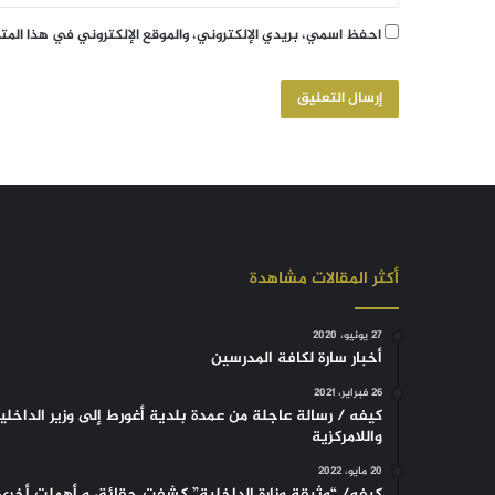
احفظ اسمي، بريدي الإلكتروني، والموقع الإلكتروني في هذا الم
أكثر المقالات مشاهدة
27 يونيو، 2020
أخبار سارة لكافة المدرسين
26 فبراير، 2021
كيفه / رسالة عاجلة من عمدة بلدية أغورط إلى وزير الداخلي
واللامركزية
20 مايو، 2022
كيفه/ “وثيقة وزارة الداخلية” كشفت حقائق و أهملت أخرى