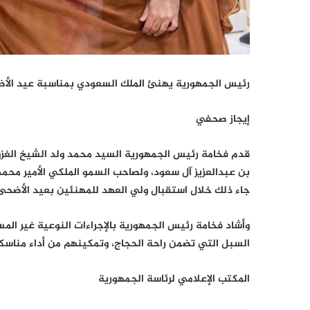
رئيس الجمهورية يهنئ الملك السعودي بمناسبة عيد الأ
إيجاز صحفي
قدم فخامة رئيس الجمهورية السيد محمد ولد الشيخ الغزوا
بن عبدالعزيز آل سعود، ولصاحب السمو الملكي الأمير محم
جاء ذلك خلال استقبال ولي العهد للمهنئين بعيد الأضحى
وأشاد فخامة رئيس الجمهورية بالإجراءات النوعية غير الم
السبل التي تضمن راحة الحجاج، وتمكينهم من أداء مناس
المكتب الإعلامي لرئاسة الجمهورية