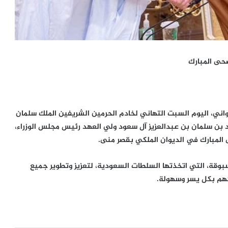
ضحى المبارك
ني، اليوم السبت التهاني لخادم الحرمين الشريفين الملك سلمان
د بن سلمان بن عبدالعزيز آل سعود ولي العهد رئيس مجلس الوزراء،
 المبارك في الديوان الملكي بقصر منى.
سبوقة، التي اتخذتها السلطات السعودية، لتعزيز وتطوير جميع
كهم بكل يسر وسهولة.