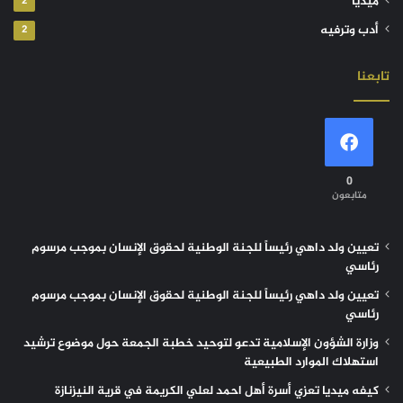
ميديا
2
أدب وترفيه
2
تابعنا
0
متابعون
تعيين ولد داهي رئيساً للجنة الوطنية لحقوق الإنسان بموجب مرسوم
رئاسي
تعيين ولد داهي رئيساً للجنة الوطنية لحقوق الإنسان بموجب مرسوم
رئاسي
وزارة الشؤون الإسلامية تدعو لتوحيد خطبة الجمعة حول موضوع ترشيد
استهلاك الموارد الطبيعية
كيفه ميديا تعزي أسرة أهل احمد لعلي الكريمة في قرية النيزنازة