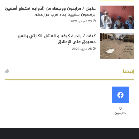
عاجل / مزارعون ووجهاء من (آدوابه )مكطع أسفيرة
يرفضون تشييد بناء قرب مزارعهم
23 فبراير، 2021
كيفه / بلدية كيفه و الفشل الكارثي والغير
مسبوق على الإطلاق
25 مايو، 2022
إتبعنا
0
متابعون