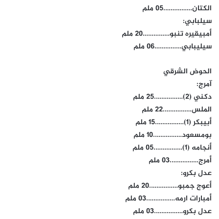
الكتان…………….05 ملم
سيلبابي:
أمبيقيره تنبو……………20 ملم
سيليبابي……………06 ملم
الحوض الشرقي
آمرج:
دكني (2)…………….25 ملم
الملس…………….22 ملم
أبيبكر (1)…………….15 ملم
بومسعود…………….10 ملم
أنجامه (1)…………….05 ملم
أمرج…………….03 ملم
عدل بكرو:
أعوج جمبو…………….20 ملم
أمبارات ارمه…………….03 ملم
عدل بكرو…………….03 ملم