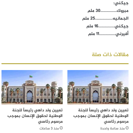
جيكني:
مبروك……………30 ملم
الجمانيه…………….25 ملم
جيكني……………16 ملم
أفيرني……………11 ملم
مقالات ذات صلة
تعيين ولد داهي رئيساً للجنة
تعيين ولد داهي رئيساً للجنة
الوطنية لحقوق الإنسان بموجب
الوطنية لحقوق الإنسان بموجب
مرسوم رئاسي
مرسوم رئاسي
منذ ساعة واحدة
منذ 3 ساعات