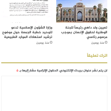
تعيين ولد داهي رئيساً للجنة
وزارة الشؤون الإسلامية تدعو
الوطنية لحقوق الإنسان بموجب
لتوحيد خطبة الجمعة حول موضوع
مرسوم رئاسي
ترشيد استهلاك الموارد الطبيعية
منذ يومين
منذ يومين
اترك تعليقاً
لن يتم نشر عنوان بريدك الإلكتروني.
الحقول الإلزامية مشار إليها بـ
*