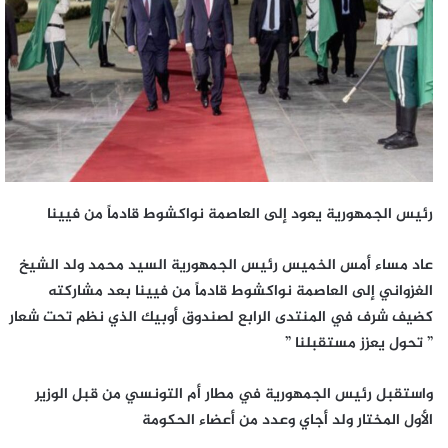
رئيس الجمهورية يعود إلى العاصمة نواكشوط قادماً من فيينا
عاد مساء أمس الخميس رئيس الجمهورية السيد محمد ولد الشيخ
الغزواني إلى العاصمة نواكشوط قادماً من فيينا بعد مشاركته
كضيف شرف في المنتدى الرابع لصندوق أوبيك الذي نظم تحت شعار
” تحول يعزز مستقبلنا ”
واستقبل رئيس الجمهورية في مطار أم التونسي من قبل الوزير
الأول المختار ولد أجاي وعدد من أعضاء الحكومة