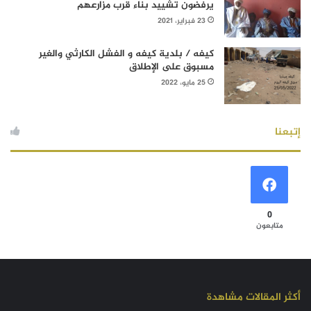
يرفضون تشييد بناء قرب مزارعهم
23 فبراير، 2021
كيفه / بلدية كيفه و الفشل الكارثي والغير
مسبوق على الإطلاق
25 مايو، 2022
إتبعنا
0
متابعون
أكثر المقالات مشاهدة