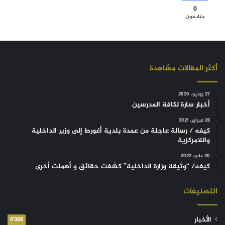
0
متابعون
أكثر المقالات مشاهدة
27 يونيو، 2020
أخبار سارة لكافة المدرسين
26 فبراير، 2021
كيفه / رسالة عاجلة من عمدة بلدية أغورط إلى وزير الداخلية
واللامركزية
20 مايو، 2022
كيفه/ “وثيقة وزارة الداخلية” كشفت حقائق و أهملت أخرى
التصنيفات
الأخبار
6٬988