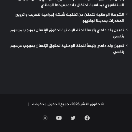
السنغافوري بمناسبة احتفال بلاده بعيدها الوطني
الشرطة الوطنية تتمكن من تفكيك شبكة إجرامية لتهريب و ترويج
المخدرات بمدينة نواذيبو
تعيين ولد داهي رئيساً للجنة الوطنية لحقوق الإنسان بموجب مرسوم
رئاسي
تعيين ولد داهي رئيساً للجنة الوطنية لحقوق الإنسان بموجب مرسوم
رئاسي
© حقوق النشر 2026، جميع الحقوق محفوظة |
فيسبوك
تويتر
يوتيوب
انستقرام