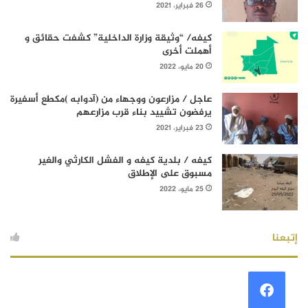
26 فبراير، 2021
كيفه/ “وثيقة وزارة الداخلية” كشفت حقائق و
أهملت أخرى
20 مايو، 2022
عاجل / مزارعون ووجهاء من (آدوابه )مكطع أسفيرة
يرفضون تشييد بناء قرب مزارعهم
23 فبراير، 2021
كيفه / بلدية كيفه و الفشل الكارثي والغير
مسبوق على الإطلاق
25 مايو، 2022
إتبعنا