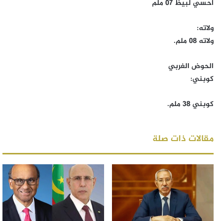
أحسي لبيظ 07 ملم
ولاته:
ولاته 08 ملم.
الحوض الغربي
كوبني:
كوبني 38 ملم.
مقالات ذات صلة