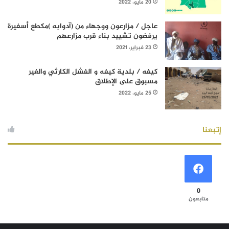
20 مايو، 2022
عاجل / مزارعون ووجهاء من (آدوابه )مكطع أسفيرة
يرفضون تشييد بناء قرب مزارعهم
23 فبراير، 2021
كيفه / بلدية كيفه و الفشل الكارثي والغير
مسبوق على الإطلاق
25 مايو، 2022
إتبعنا
0
متابعون