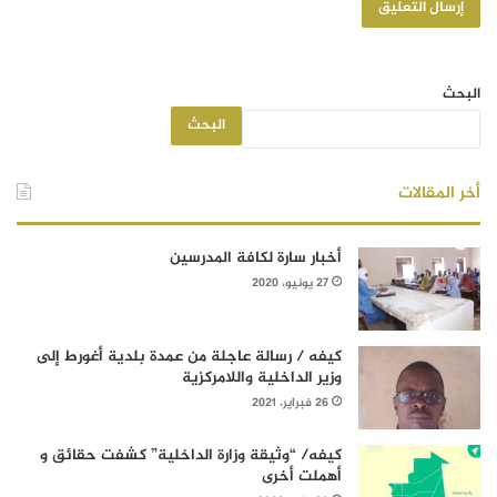
البحث
البحث
أخر المقالات
أخبار سارة لكافة المدرسين
27 يونيو، 2020
كيفه / رسالة عاجلة من عمدة بلدية أغورط إلى
وزير الداخلية واللامركزية
26 فبراير، 2021
كيفه/ “وثيقة وزارة الداخلية” كشفت حقائق و
أهملت أخرى