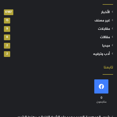
الأخبار
6٬987
غير مصنف
15
مقابلات
9
مقالات
8
ميديا
2
أدب وترفيه
2
تابعنا
0
متابعون