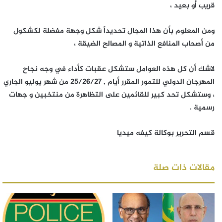
قريب أو بعيد ،
ومن المعلوم بأن هذا المجال تحديداً شكل وجهة مفضلة لكشكول
من أصحاب المنافع الذاتية و المصالح الضيقة ،
لاشك أن كل هذه العوامل ستشكل عقبات كأداء في وجه نجاح
المهرجان الدولي للتمور المقرر أيام , 25/26/27 من شهر يوليو الجاري
، وستشكل تحد كبير للقائمين على التظاهرة من منتخبين و جهات
رسمية .
قسم التحرير بوكالة كيفه ميديا
مقالات ذات صلة