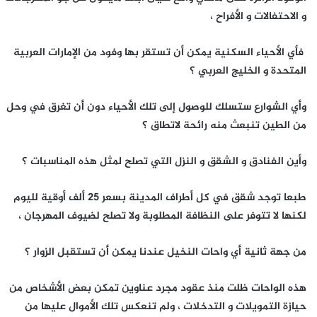
و الاحتفالات و الأفراح ،
فأي الأحياء السكنية يمكن أن تستقر بها وفود من الإمارات العربية
المتحدة و الخليج العربي ؟
وأي الشوارع ستسلك للوصول إلى تلك الأحياء دون أن تغرق في وحل
من الطين تنبعث منه رائحة لاتطاق ؟
وأين الفنادق و الشقق و النزل التي تصلح لمثل هذه المناسبات ؟
طبعا توجد شقق في كل أطراف المدينة بسعر 25 ألف أوقية لليوم
لكنها لا تتوفر على النظافة المطلوبة ولا تصلح لضيوف المهرجان ،
من جهة ثانية أي واحات النخيل عندنا يمكن أن تستقبل الزوار ؟
هذه الواحات ظلت منذ عقود مجرد عناوين تمكن بعض الأشخاص من
حيازة التمويلات و التدخلات ، ولم تنعكس تلك الأموال عليها من