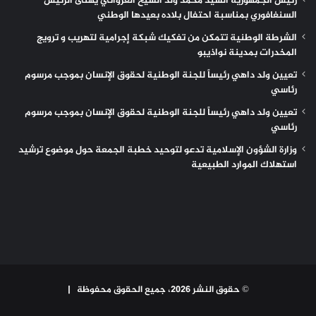
رئيس الجمهورية السيد محمد ولد الشيخ الغزواني يهنئ الرئيس
السنغافوري بمناسبة احتفال بلاده بعيدها الوطني
الشرطة الوطنية تتمكن من تفكيك شبكة إجرامية لتهريب و ترويج
المخدرات بمدينة نواذيبو
تعيين ولد داهي رئيساً للجنة الوطنية لحقوق الإنسان بموجب مرسوم
رئاسي
تعيين ولد داهي رئيساً للجنة الوطنية لحقوق الإنسان بموجب مرسوم
رئاسي
وزارة الشؤون الإسلامية تدعو لتوحيد خطبة الجمعة حول موضوع ترشيد
استهلاك الموارد الطبيعية
© حقوق النشر 2026، جميع الحقوق محفوظة |