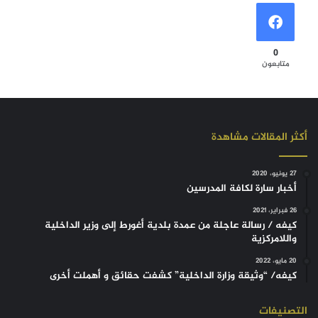
0
متابعون
أكثر المقالات مشاهدة
27 يونيو، 2020
أخبار سارة لكافة المدرسين
26 فبراير، 2021
كيفه / رسالة عاجلة من عمدة بلدية أغورط إلى وزير الداخلية
واللامركزية
20 مايو، 2022
كيفه/ “وثيقة وزارة الداخلية” كشفت حقائق و أهملت أخرى
التصنيفات