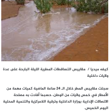
كيفه ميديا / مقاييس التساقطات المطرية الليلة البارحة على عدة
ولايات داخلية
سجلت مقاييس المطر خلال الـ 24 ساعة الماضية كميات مهمة من
الأمطار في خمس ولايات من الوطن، حسبما أفادت به مصلحة
الاتصالات الإدارية بوزارة الداخلية وترقية اللامركزية والتنمية المحلية
اليوم الخميس.