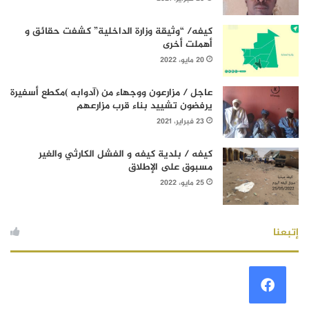
كيفه/ “وثيقة وزارة الداخلية” كشفت حقائق و
أهملت أخرى
20 مايو، 2022
عاجل / مزارعون ووجهاء من (آدوابه )مكطع أسفيرة
يرفضون تشييد بناء قرب مزارعهم
23 فبراير، 2021
كيفه / بلدية كيفه و الفشل الكارثي والغير
مسبوق على الإطلاق
25 مايو، 2022
إتبعنا