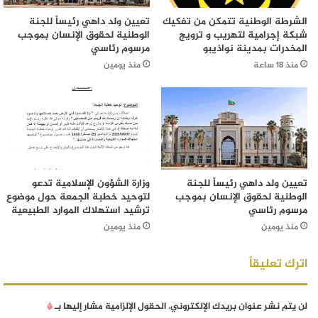
الشرطة الوطنية تتمكن من تفكيك
تعيين ولد داهي رئيساً للجنة
شبكة إجرامية لتهريب و ترويج
الوطنية لحقوق الإنسان بموجب
المخدرات بمدينة نواذيبو
مرسوم رئاسي
منذ 18 ساعة
منذ يومين
تعيين ولد داهي رئيساً للجنة
وزارة الشؤون الإسلامية تدعو
الوطنية لحقوق الإنسان بموجب
لتوحيد خطبة الجمعة حول موضوع
مرسوم رئاسي
ترشيد استهلاك الموارد الطبيعية
منذ يومين
منذ يومين
اترك تعليقاً
لن يتم نشر عنوان بريدك الإلكتروني.
الحقول الإلزامية مشار إليها بـ
*