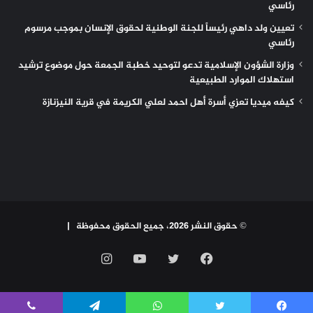
رئاسي
تعيين ولد داهي رئيساً للجنة الوطنية لحقوق الإنسان بموجب مرسوم
رئاسي
وزارة الشؤون الإسلامية تدعو لتوحيد خطبة الجمعة حول موضوع ترشيد
استهلاك الموارد الطبيعية
كيفه ميديا تعزي أسرة أهل احمد لعلي الكريمة في قرية النيزنازة
© حقوق النشر 2026، جميع الحقوق محفوظة |
فيسبوك
تويتر
يوتيوب
انستقرام