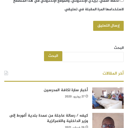
احفظ اسمي، بريدي الإلكتروني، والموقع الإلكتروني في هذا المتصفح
لاستخدامها المرة المقبلة في تعليقي.
البحث
البحث
أخر المقالات
أخبار سارة لكافة المدرسين
27 يونيو، 2020
كيفه / رسالة عاجلة من عمدة بلدية أغورط إلى
وزير الداخلية واللامركزية
26 فبراير، 2021