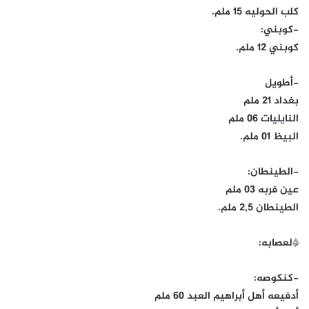
كلب الحوليه 15 ملم.
-كوبني:
كوبني 12 ملم.
-أطويل
بغداد 21 ملم
النايليات 06 ملم
البيظ 01 ملم.
-الطينطان:
عين فربه 03 ملم
الطينطان 2,5 ملم.
*لعصابه:
-كنكوصه:
أدفيعه أهل أبراهيم العبد 60 ملم