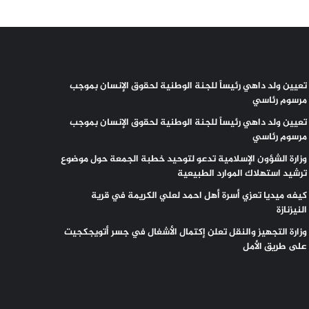
تعيين ولد داهي رئيساً للجنة الوطنية لحقوق الإنسان بموجب
مرسوم رئاسي
تعيين ولد داهي رئيساً للجنة الوطنية لحقوق الإنسان بموجب
مرسوم رئاسي
وزارة الشؤون الإسلامية تدعو لتوحيد خطبة الجمعة حول موضوع
ترشيد استهلاك الموارد الطبيعية
كيفه ميديا تعزي أسرة أهل احمد لعلي الكريمة في قرية
النيزنازة
وزارة التجهيز والنقل تعلن إكتمال الأشغال في جسر أتويجكجيت
على طريق الأمل