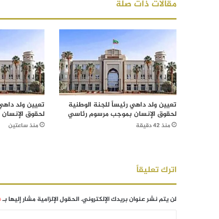
مقالات ذات صلة
تعيين ولد داهي رئيساً للجنة الوطنية
تعيين ولد داهي 
لحقوق الإنسان بموجب مرسوم رئاسي
لحقوق الإنسان
منذ 42 دقيقة
منذ ساعتين
اترك تعليقاً
لن يتم نشر عنوان بريدك الإلكتروني.
الحقول الإلزامية مشار إليها بـ
*