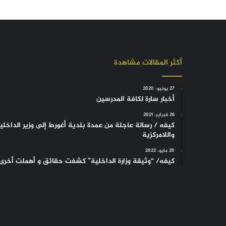
أكثر المقالات مشاهدة
27 يونيو، 2020
أخبار سارة لكافة المدرسين
26 فبراير، 2021
كيفه / رسالة عاجلة من عمدة بلدية أغورط إلى وزير الداخلي
واللامركزية
20 مايو، 2022
كيفه/ “وثيقة وزارة الداخلية” كشفت حقائق و أهملت أخرى