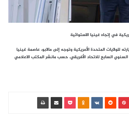
ريكية في إتجاه غينيا الاستوائية
ه للولايات المتحدة الأمريكية وتوجه إلى مالابو، عاصمة غينيا
السنوي السابع للاتحاد الأفريقي. حسب مانشر المكتب الاعلامي
بينتيريست
‏Reddit
‏VKontakte
Odnoklassniki
بوكيت
مشاركة عبر البريد
طباعة