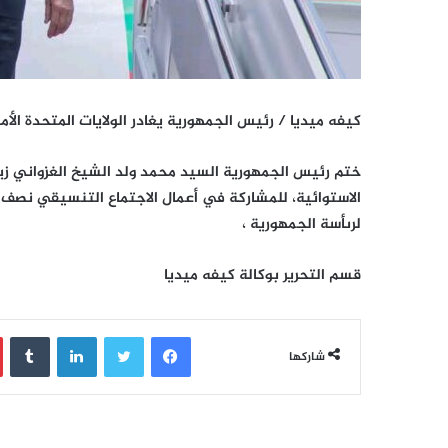
كيفه ميديا / رئيس الجمهورية يغادر الولايات المتحدة الأم
ختم رئيس الجمهورية السيد محمد ولد الشيخ الغزواني زيارت
الاستوائية، للمشاركة في أعمال الاجتماع التنسيقي نصف 
لرىأسة الجمهورية ،
قسم التحرير بوكالة كيفه ميديا
فيسبوك
تويتر
لينكدإن
‏Tumblr
شاركها