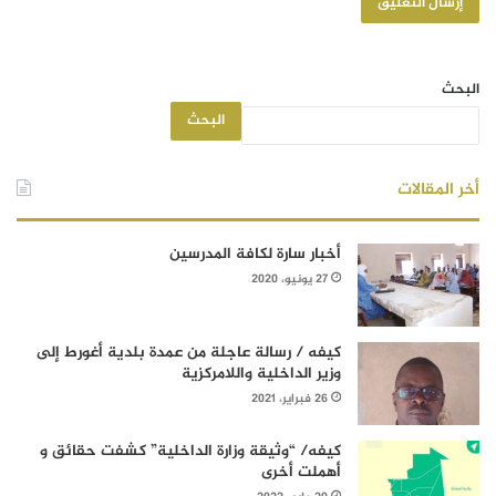
البحث
البحث
أخر المقالات
أخبار سارة لكافة المدرسين
27 يونيو، 2020
كيفه / رسالة عاجلة من عمدة بلدية أغورط إلى
وزير الداخلية واللامركزية
26 فبراير، 2021
كيفه/ “وثيقة وزارة الداخلية” كشفت حقائق و
أهملت أخرى