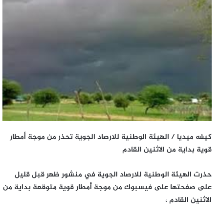
كيفه ميديا / الهيئة الوطنية للارصاد الجوية تحذر من موجة أمطار
قوية بداية من الاثنين القادم
حذرت الهيئة الوطنية للارصاد الجوية في منشور ظهر قبل قليل
على صفحتها على فيسبوك من موجة أمطار قوية متوقعة بداية من
الاثنين القادم ،