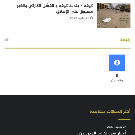
كيفه / بلدية كيفه و الفشل الكارثي والغير
مسبوق على الإطلاق
25 مايو، 2022
إتبعنا
0
متابعون
أكثر المقالات مشاهدة
27 يونيو، 2020
أخبار سارة لكافة المدرسين