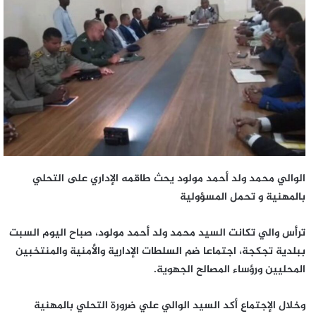
الوالي محمد ولد أحمد مولود يحث طاقمه الإداري على التحلي
بالمهنية و تحمل المسؤولية
ترأس والي تكانت السيد محمد ولد أحمد مولود، صباح اليوم السبت
ببلدية تجكجة، اجتماعا ضم السلطات الإدارية والأمنية والمنتخبين
المحليين ورؤساء المصالح الجهوية.
وخلال الإجتماع أكد السيد الوالي علي ضرورة التحلي بالمهنية