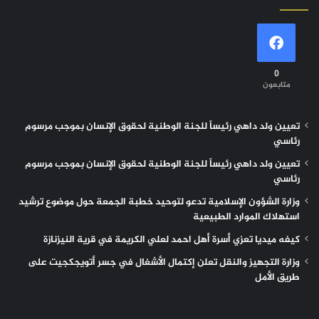
0
متابعون
تعيين ولد داهي رئيساً للجنة الوطنية لحقوق الإنسان بموجب مرسوم
رئاسي
تعيين ولد داهي رئيساً للجنة الوطنية لحقوق الإنسان بموجب مرسوم
رئاسي
وزارة الشؤون الإسلامية تدعو لتوحيد خطبة الجمعة حول موضوع ترشيد
استهلاك الموارد الطبيعية
كيفه ميديا تعزي أسرة أهل احمد لعلي الكريمة في قرية النيزنازة
وزارة التجهيز والنقل تعلن إكتمال الأشغال في جسر أتويجكجيت على
طريق الأمل