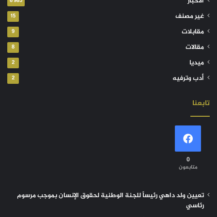
الأخبار
6٬985
غير مصنف
15
مقابلات
9
مقالات
8
ميديا
2
أدب وترفيه
2
تابعنا
0
متابعون
تعيين ولد داهي رئيساً للجنة الوطنية لحقوق الإنسان بموجب مرسوم
رئاسي