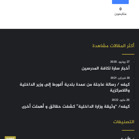
0
متابعون
أكثر المقالات مشاهدة
27 يونيو، 2020
أخبار سارة لكافة المدرسين
26 فبراير، 2021
كيفه / رسالة عاجلة من عمدة بلدية أغورط إلى وزير الداخلية
واللامركزية
20 مايو، 2022
كيفه/ “وثيقة وزارة الداخلية” كشفت حقائق و أهملت أخرى
التصنيفات