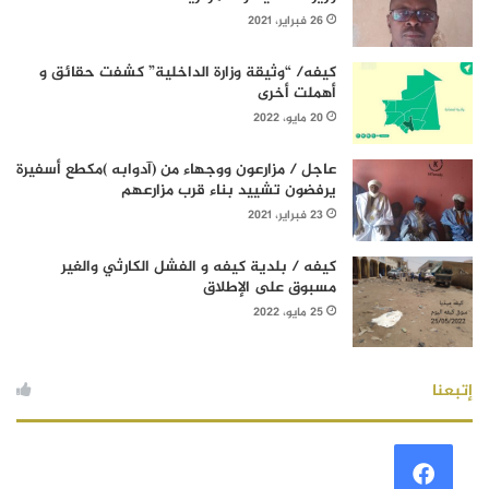
26 فبراير، 2021
كيفه/ “وثيقة وزارة الداخلية” كشفت حقائق و
أهملت أخرى
20 مايو، 2022
عاجل / مزارعون ووجهاء من (آدوابه )مكطع أسفيرة
يرفضون تشييد بناء قرب مزارعهم
23 فبراير، 2021
كيفه / بلدية كيفه و الفشل الكارثي والغير
مسبوق على الإطلاق
25 مايو، 2022
إتبعنا