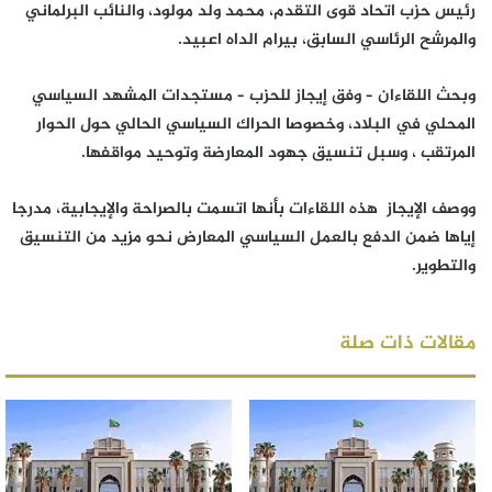
رئيس حزب اتحاد قوى التقدم، محمد ولد مولود، والنائب البرلماني
والمرشح الرئاسي السابق، بيرام الداه اعبيد.
وبحث اللقاءان – وفق إيجاز للحزب – مستجدات المشهد السياسي
المحلي في البلاد، وخصوصا الحراك السياسي الحالي حول الحوار
المرتقب ، وسبل تنسيق جهود المعارضة وتوحيد مواقفها.
ووصف الإيجاز هذه اللقاءات بأنها اتسمت بالصراحة والإيجابية، مدرجا
إياها ضمن الدفع بالعمل السياسي المعارض نحو مزيد من التنسيق
والتطوير.
مقالات ذات صلة