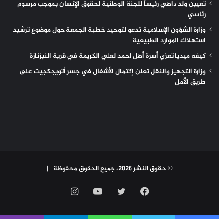
تعيين ولد داهي رئيساً للجنة الوطنية لحقوق الإنسان بموجب مرسوم
رئاسي
وزارة الشؤون الإسلامية تدعو لتوحيد خطبة الجمعة حول موضوع ترشيد
استهلاك الموارد الطبيعية
كيفه ميديا تعزي أسرة أهل احمد لعلي الكريمة في قرية النيزنازة
وزارة التجهيز والنقل تعلن إكتمال الأشغال في جسر أتويجكجيت على
طريق الأمل
© حقوق النشر 2026، جميع الحقوق محفوظة |
فيسبوك
تويتر
يوتيوب
انستقرام