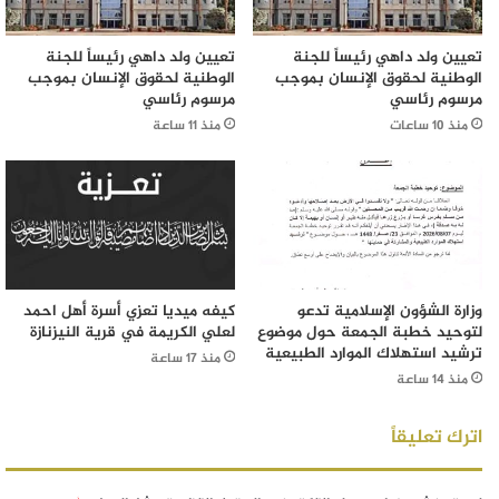
تعيين ولد داهي رئيساً للجنة
تعيين ولد داهي رئيساً للجنة
الوطنية لحقوق الإنسان بموجب
الوطنية لحقوق الإنسان بموجب
مرسوم رئاسي
مرسوم رئاسي
منذ 10 ساعات
منذ 11 ساعة
وزارة الشؤون الإسلامية تدعو
كيفه ميديا تعزي أسرة أهل احمد
لتوحيد خطبة الجمعة حول موضوع
لعلي الكريمة في قرية النيزنازة
ترشيد استهلاك الموارد الطبيعية
منذ 17 ساعة
منذ 14 ساعة
اترك تعليقاً