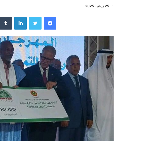
25 يوليو، 2025
فيسبوك
تويتر
لينكدإن