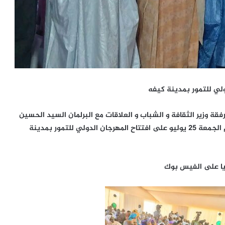
دولي للتمور بمدينة كيفه
رفقة وزير الثقافة و الشباب و العلاقات مع البرلمان السيد الحسين
ولد مدو و وزيرة التجارة و السياحة زينب بنت أحمدناه اليوم الجمعة 25 يوليو على افتتاح المهرجان الدولي للتمور بمدينة
يا على الفيس بوك