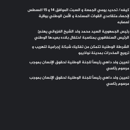
كيفه/ تحديد يومي الجمعة و السبت الموافق 14 و 15 اغسطس
لإحصاء متقاعدي القوات المسلحة و الأمن الوطني بولاية
لعصابه
رئيس الجمهورية السيد محمد ولد الشيخ الغزواني يهنئ
الرئيس السنغافوري بمناسبة احتفال بلاده بعيدها الوطني
الشرطة الوطنية تتمكن من تفكيك شبكة إجرامية لتهريب و
ترويج المخدرات بمدينة نواذيبو
تعيين ولد داهي رئيساً للجنة الوطنية لحقوق الإنسان بموجب
مرسوم رئاسي
تعيين ولد داهي رئيساً للجنة الوطنية لحقوق الإنسان بموجب
مرسوم رئاسي