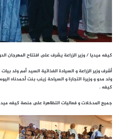
كيفه ميديا / وزير الزراعة يشرف على افتتاح المهرجان ال
أشرف وزير الزراعة و السيادة الغذائية السيد أمم ولد بيات 
كيفه .
جميع المدخلات و فعاليات التظاهرة على منصة كيفه ميد