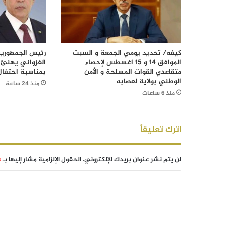
كيفه/ تحديد يومي الجمعة و السبت
رئيس الجمهورية
الموافق 14 و 15 اغسطس لإحصاء
الغزواني يهنئ 
متقاعدي القوات المسلحة و الأمن
بمناسبة احتفال
الوطني بولاية لعصابه
منذ 24 ساعة
منذ 6 ساعات
اترك تعليقاً
لن يتم نشر عنوان بريدك الإلكتروني.
الحقول الإلزامية مشار إليها بـ
*