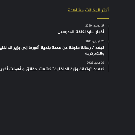
أكثر المقالات مشاهدة
27 يونيو، 2020
أخبار سارة لكافة المدرسين
26 فبراير، 2021
كيفه / رسالة عاجلة من عمدة بلدية أغورط إلى وزير الداخلي
واللامركزية
20 مايو، 2022
كيفه/ “وثيقة وزارة الداخلية” كشفت حقائق و أهملت أخرى