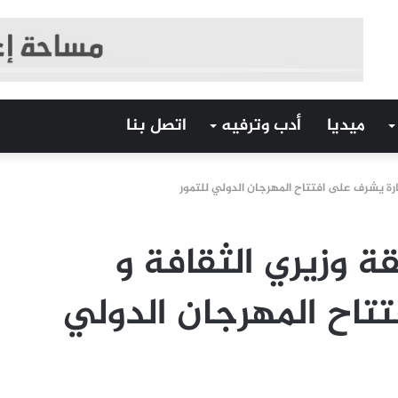
ميديا
أدب وترفيه
اتصل بنا
جارة يشرف على افتتاح المهرجان الدولي للتمور
قة وزيري الثقافة و
تاح المهرجان الدولي