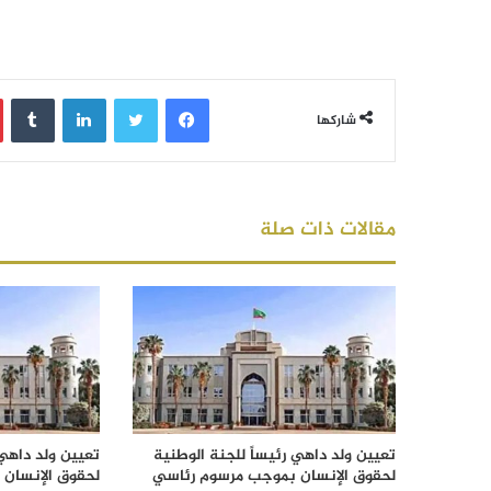
فيسبوك
تويتر
لينكدإن
‏Tumblr
شاركها
مقالات ذات صلة
تعيين ولد داهي رئيساً للجنة الوطنية
تعيين ولد داهي 
لحقوق الإنسان بموجب مرسوم رئاسي
لحقوق الإنسان