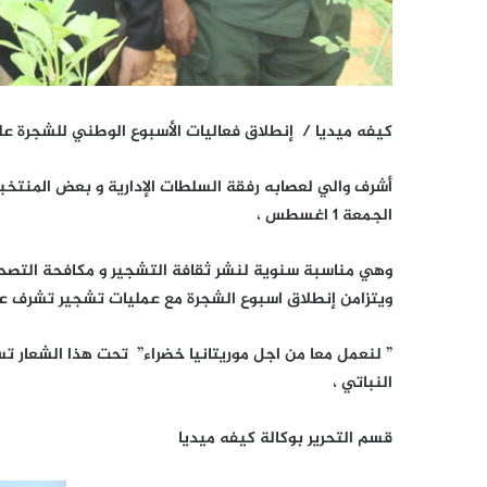
كيفه ميديا / إنطلاق فعاليات الأسبوع الوطني للشجرة ع
أشرف والي لعصابه رفقة السلطات الإدارية و بعض المنتخب
الجمعة 1 اغسطس ،
وهي مناسبة سنوية لنشر ثقافة التشجير و مكافحة التصحر 
ويتزامن إنطلاق اسبوع الشجرة مع عمليات تشجير تشرف عليه
” لنعمل معا من اجل موريتانيا خضراء” تحت هذا الشعار ت
النباتي ،
قسم التحرير بوكالة كيفه ميديا