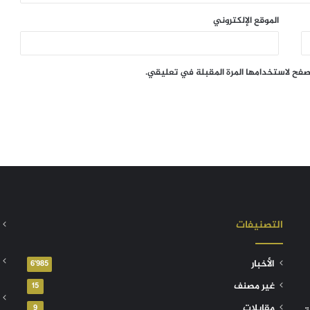
الموقع الإلكتروني
تصفح لاستخدامها المرة المقبلة في تعليقي.
التصنيفات
الأخبار
6٬985
غير مصنف
15
مقابلات
9