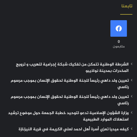
تابعنا
0
متابعون
الشرطة الوطنية تتمكن من تفكيك شبكة إجرامية لتهريب و ترويج
المخدرات بمدينة نواذيبو
تعيين ولد داهي رئيساً للجنة الوطنية لحقوق الإنسان بموجب مرسوم
رئاسي
تعيين ولد داهي رئيساً للجنة الوطنية لحقوق الإنسان بموجب مرسوم
رئاسي
وزارة الشؤون الإسلامية تدعو لتوحيد خطبة الجمعة حول موضوع ترشيد
استهلاك الموارد الطبيعية
كيفه ميديا تعزي أسرة أهل احمد لعلي الكريمة في قرية النيزنازة