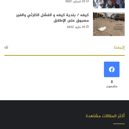
23 فبراير، 2021
كيفه / بلدية كيفه و الفشل الكارثي والغير
مسبوق على الإطلاق
25 مايو، 2022
إتبعنا
0
متابعون
أكثر المقالات مشاهدة