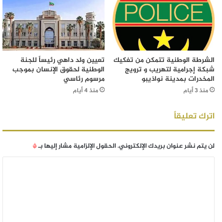
الشرطة الوطنية تتمكن من تفكيك
تعيين ولد داهي رئيساً للجنة
شبكة إجرامية لتهريب و ترويج
الوطنية لحقوق الإنسان بموجب
المخدرات بمدينة نواذيبو
مرسوم رئاسي
منذ 3 أيام
منذ 4 أيام
اترك تعليقاً
لن يتم نشر عنوان بريدك الإلكتروني.
الحقول الإلزامية مشار إليها بـ
*