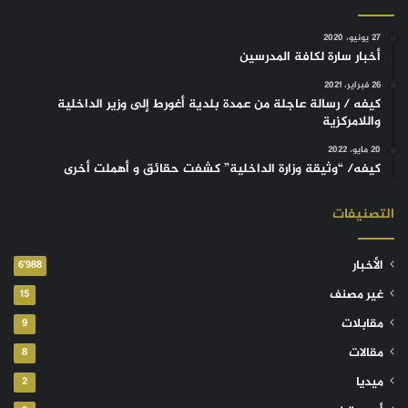
27 يونيو، 2020
أخبار سارة لكافة المدرسين
26 فبراير، 2021
كيفه / رسالة عاجلة من عمدة بلدية أغورط إلى وزير الداخلية
واللامركزية
20 مايو، 2022
كيفه/ “وثيقة وزارة الداخلية” كشفت حقائق و أهملت أخرى
التصنيفات
الأخبار
6٬988
غير مصنف
15
مقابلات
9
مقالات
8
ميديا
2