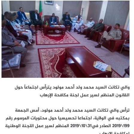
والي تكانت السيد محمد ولد أحمد مولود يترأس اجتماعاً حول
القانون المنظم لسير عمل لجنة مكافحة الإرهاب
ترأس والي تكانت السيد محمد ولد أحمد مولود، أمس الجمعة
بمكتبه في الولاية، اجتماعا تحسيسيا حول محتويات المرسوم رقم
199\2019 الصادر في31\10\2019 المنظم لسير عمل اللجنة الوطنية
لمكافحة الإرهاب.