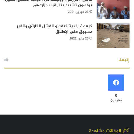
يرفضون تشييد بناء قرب مزارعهم
23 فبراير، 2021
كيفه / بلدية كيفه و الفشل الكارثي والغير
مسبوق على الإطلاق
25 مايو، 2022
إتبعنا
0
متابعون
أكثر المقالات مشاهدة