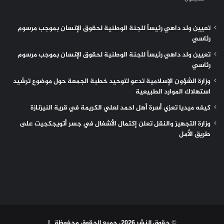
تعيين ولد داهي رئيساً للجنة الوطنية لحقوق الإنسان بموجب مرسوم
رئاسي
تعيين ولد داهي رئيساً للجنة الوطنية لحقوق الإنسان بموجب مرسوم
رئاسي
وزارة الشؤون الإسلامية تدعو لتوحيد خطبة الجمعة حول موضوع ترشيد
استهلاك الموارد الطبيعية
كيفه ميديا تعزي أسرة أهل احمد لعلي الكريمة في قرية النيزنازة
وزارة التجهيز والنقل تعلن إكتمال الأشغال في جسر أتويجكجيت على
طريق الأمل
© حقوق النشر 2026، جميع الحقوق محفوظة |