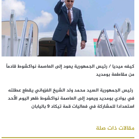
كيفه ميديا / رئيس الجمهورية يعود إلى العاصمة نواكشوط قادماً
من مقاطعة بومديد
رئيس الجمهورية السيد محمد ولد الشيخ الغزواني يقطع عطلته
في بوادي بومديد ويعود إلى العاصمة نواكشوط ظهر اليوم الأحد
استعدادا للمشاركة في فعاليات قمة تيكاد 9 باليابان
مقالات ذات صلة