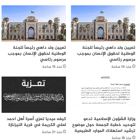
تعيين ولد داهي رئيساً للجنة
تعيين ولد داهي رئيساً للجنة
الوطنية لحقوق الإنسان بموجب
الوطنية لحقوق الإنسان بموجب
مرسوم رئاسي
مرسوم رئاسي
منذ 14 ساعة
منذ 15 ساعة
وزارة الشؤون الإسلامية تدعو
كيفه ميديا تعزي أسرة أهل احمد
لتوحيد خطبة الجمعة حول موضوع
لعلي الكريمة في قرية النيزنازة
ترشيد استهلاك الموارد الطبيعية
منذ 21 ساعة
منذ 18 ساعة