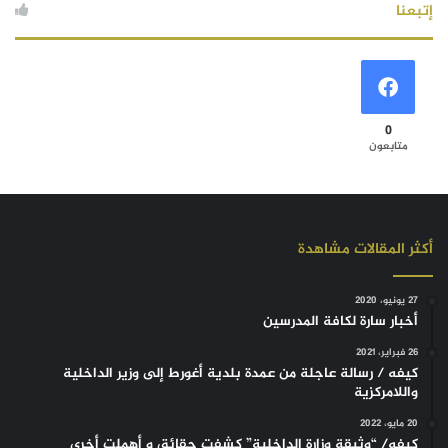
إتبعنا
0
متابعون
أكثر المقالات مشاهدة
27 يونيو، 2020
أخبار سارة لكافة المدرسين
26 فبراير، 2021
كيفه / رسالة عاجلة من عمدة بلدية أغورط إلى وزير الداخلية
واللامركزية
20 مايو، 2022
كيفه/ “وثيقة وزارة الداخلية” كشفت حقائق و أهملت أخرى