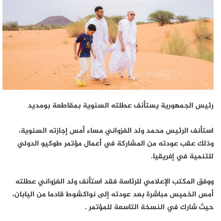
رئيس الجمهورية يستأنف عطلته السنوية بمقاطعة بومديد
استأنف الرئيس محمد ولد الغزواني مساء أمس إجازته السنوية،
وذلك عقب عودته من المشاركة في أعمال مؤتمر طوكيو الدولي
للتنمية في إفريقيا.
ووفق المكتب الإعلامي للرئاسة فقد استأنف ولد الغزواني عطلته
أمس الخميس مباشرة بعد عودته إلى نواكشوط قادما من اليابان،
حيث شارك في النسخة التاسعة للمؤتمر .