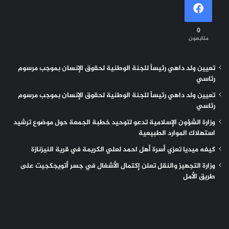
0
متابعون
تعيين ولد داهي رئيساً للجنة الوطنية لحقوق الإنسان بموجب مرسوم
رئاسي
تعيين ولد داهي رئيساً للجنة الوطنية لحقوق الإنسان بموجب مرسوم
رئاسي
وزارة الشؤون الإسلامية تدعو لتوحيد خطبة الجمعة حول موضوع ترشيد
استهلاك الموارد الطبيعية
كيفه ميديا تعزي أسرة أهل احمد لعلي الكريمة في قرية النيزنازة
وزارة التجهيز والنقل تعلن إكتمال الأشغال في جسر أتويجكجيت على
طريق الأمل